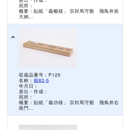
貼紙「義暢様」 宗対馬守殿 飛鳥井前
大納...
P125
箱82-5
貼紙「義功様」 宗対馬守殿 飛鳥井右
衛門...