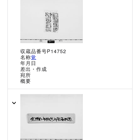
P14752
覚