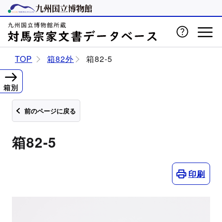
TOP
箱82外
箱82-5
箱別
前のページに戻る
箱82-5
印刷