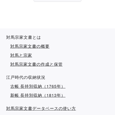
対馬宗家文書とは
対馬宗家文書の概要
対馬と宗家
対馬宗家文書の作成と保管
江戸時代の収納状況
古帳 長持別収納（1765年）
新帳 長持別収納（1813年）
対馬宗家文書データベースの使い方