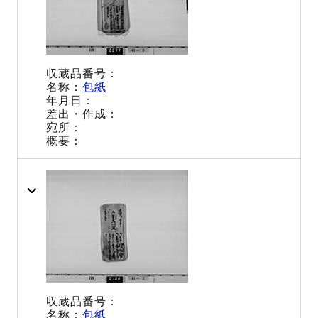
包紙
包紙