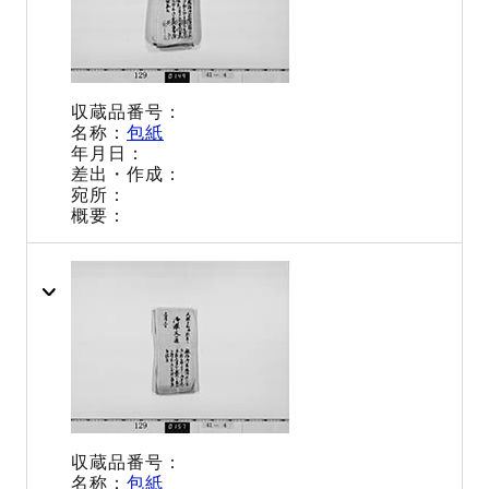
包紙
包紙