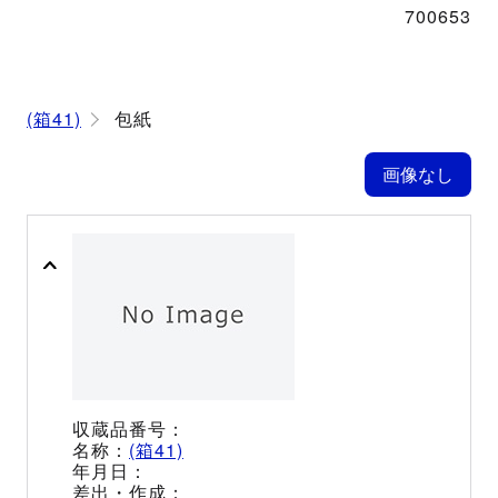
700653
(箱41)
包紙
(箱41)