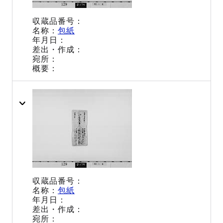
包紙
包紙