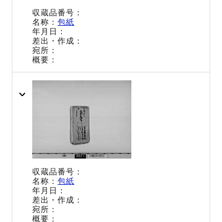
包紙
包紙