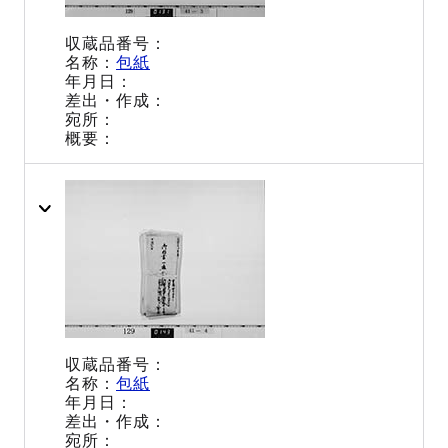
包紙
包紙