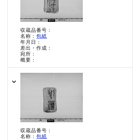
包紙
包紙