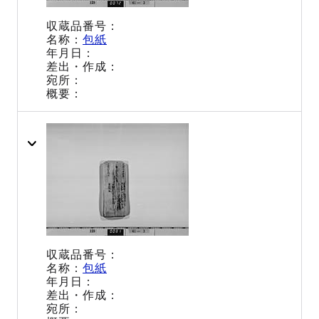
包紙
包紙