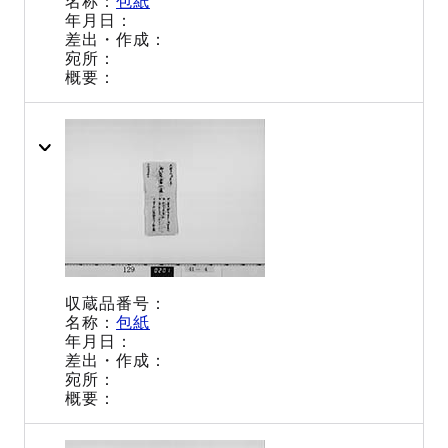
包紙
包紙