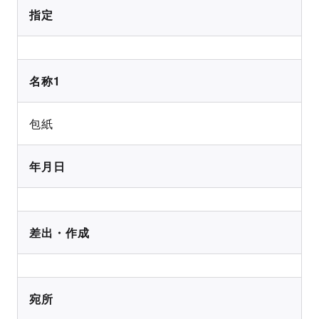
指定
名称1
包紙
年月日
差出・作成
宛所