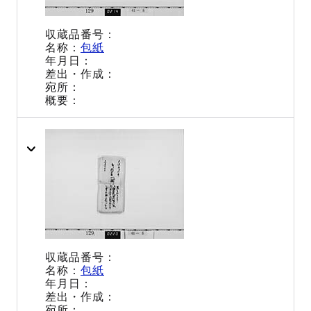
包紙
包紙