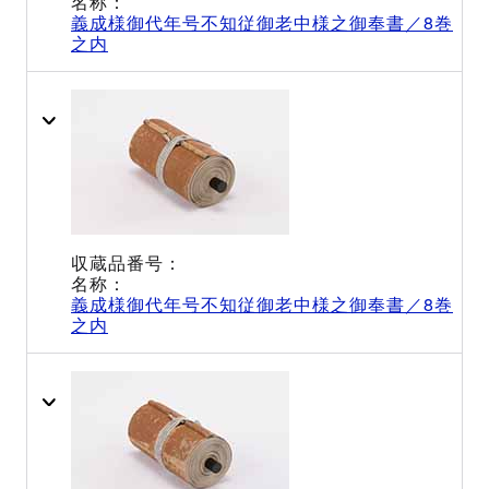
義成様御代年号不知従御老中様之御奉書／8巻
之内
義成様御代年号不知従御老中様之御奉書／8巻
之内