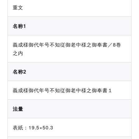
重文
名称1
義成様御代年号不知従御老中様之御奉書／8巻
之内
名称2
義成様御代年号不知従御老中様之御奉書１
法量
表紙：19.5×50.3