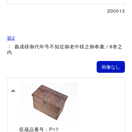
200013
箱2
義成様御代年号不知従御老中様之御奉書／8巻之
内
P17