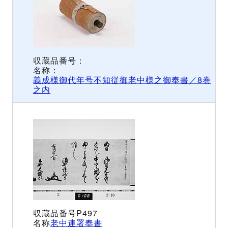
義成様御代年号不知従御老中様之御奉書／8巻
之内
P497
老中連署奉書