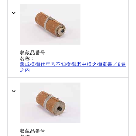
義成様御代年号不知従御老中様之御奉書／8巻
之内