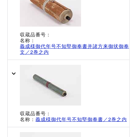
義成様御代年号不知堅御奉書并諸方来御状御奉
文／2巻之内
義成様御代年号不知堅御奉書／2巻之内