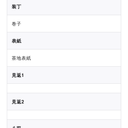
装丁
巻子
表紙
茶地表紙
見返1
見返2