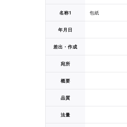
名称1
包紙
年月日
差出・作成
宛所
概要
品質
法量