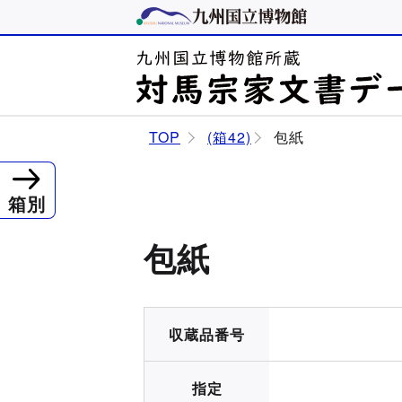
TOP
(箱42)
包紙
箱別
包紙
収蔵品番号
指定