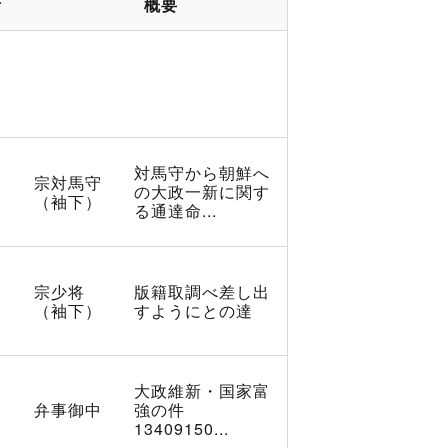
所
概要
対馬守から朝鮮へ
宗対馬守
の大政一新に関す
（袖下）
る通達命...
宗少将
版籍取調べ差し出
（袖下）
すようにとの達
大政維新・国家富
弁事御中
強の件
13409150...