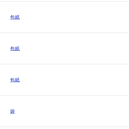
包紙
包紙
包紙
袋