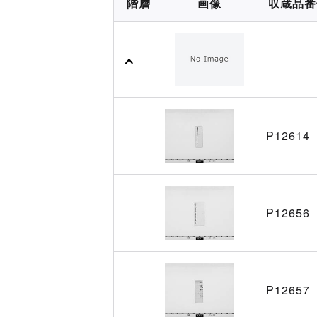
階層
画像
収蔵品番
P12614
P12656
P12657