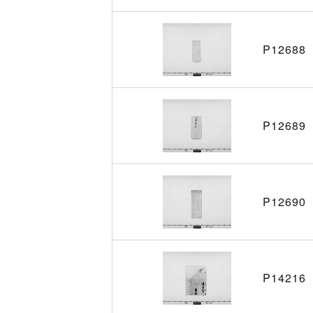
P12688
P12689
P12690
P14216