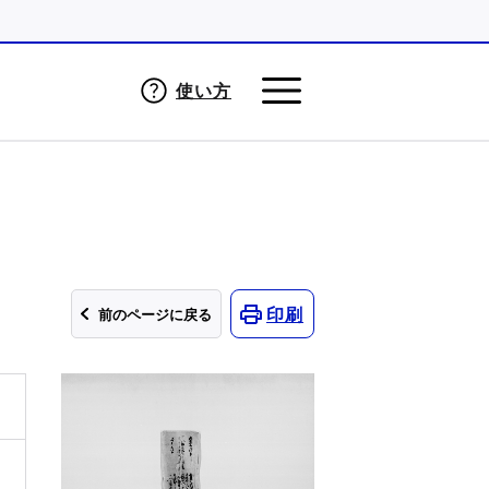
使い方
印刷
前のページに戻る