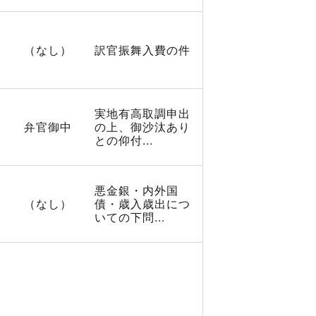
（なし）
訳官振舞入費の件
実地有高取調申出
弁官御中
の上、御沙汰あり
との仰付...
悪金銀・内外国
（なし）
債・歳入歳出につ
いての下問...