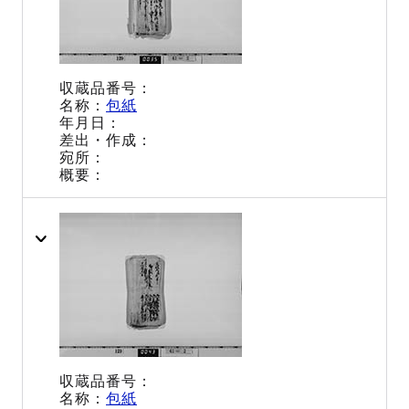
包紙
包紙