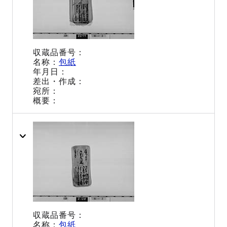
包紙
包紙