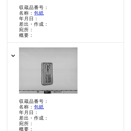
包紙
包紙