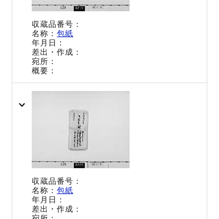
包紙
包紙