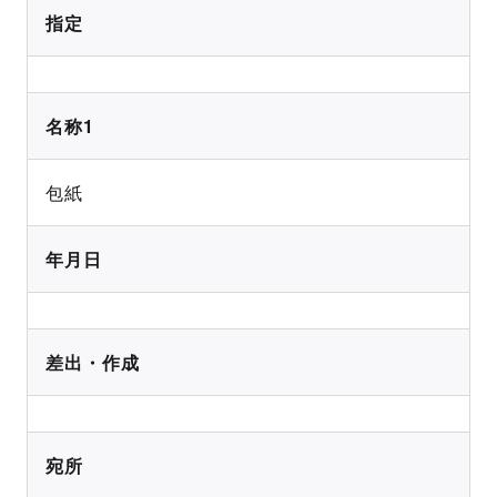
指定
名称1
包紙
年月日
差出・作成
宛所