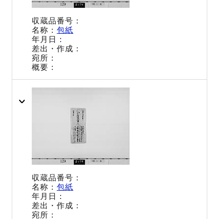
包紙
包紙