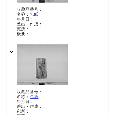
包紙
包紙