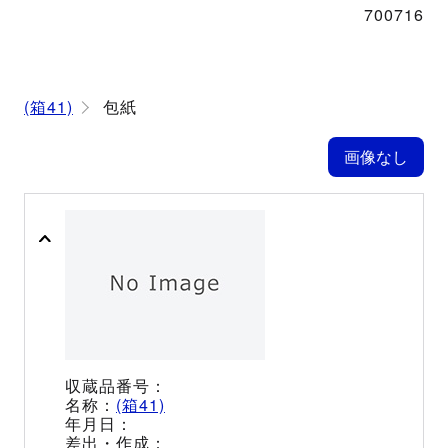
700716
(箱41)
包紙
(箱41)