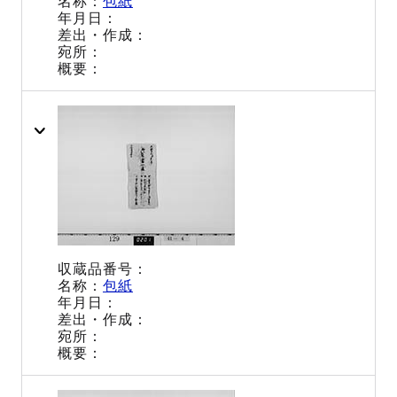
包紙
包紙