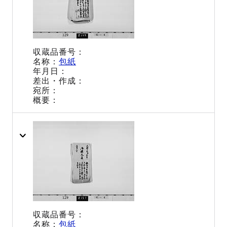
包紙
包紙