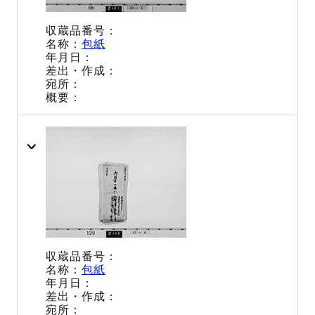
包紙
包紙