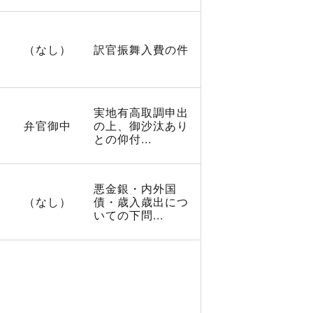
（なし）
訳官振舞入費の件
実地有高取調申出
弁官御中
の上、御沙汰あり
との仰付...
悪金銀・内外国
（なし）
債・歳入歳出につ
いての下問...