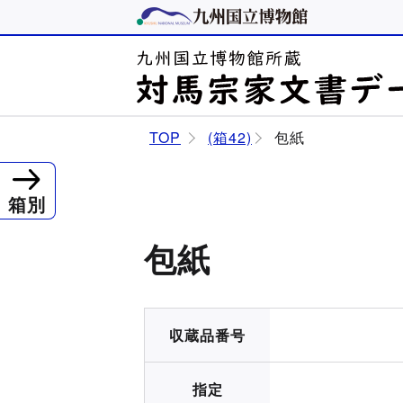
TOP
(箱42)
包紙
箱別
包紙
収蔵品番号
指定