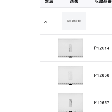
階層
画像
収蔵品番
P12614
P12656
P12657