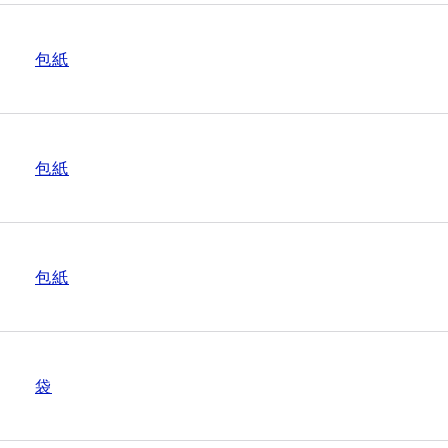
包紙
包紙
包紙
袋