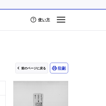
使い方
印刷
前のページに戻る