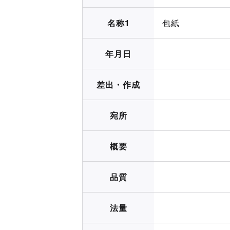
名称1
包紙
年月日
差出・作成
宛所
概要
品質
法量