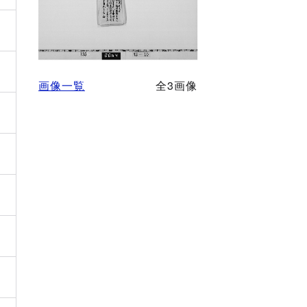
画像一覧
全3画像