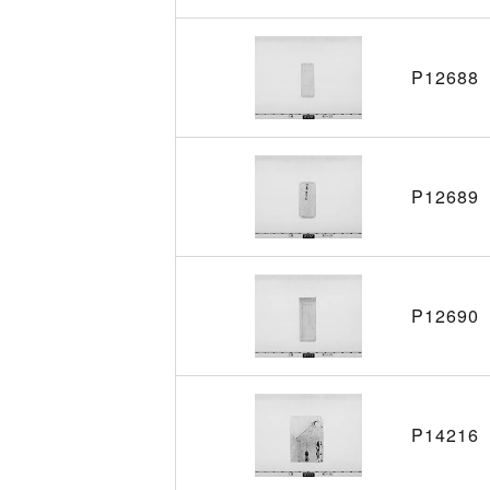
P12688
P12689
P12690
P14216