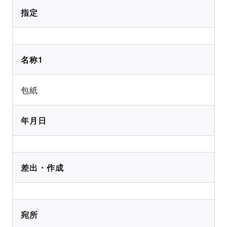
指定
名称1
包紙
年月日
差出・作成
宛所