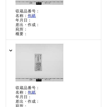
包紙
包紙