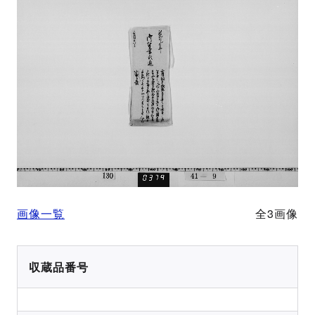
画像一覧
全3画像
収蔵品番号