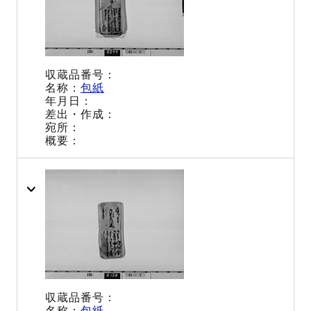
包紙
包紙