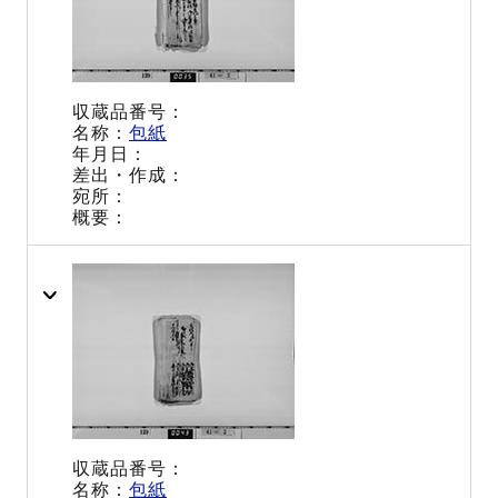
包紙
包紙