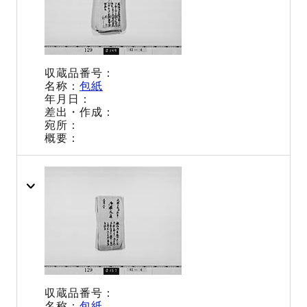
包紙
包紙