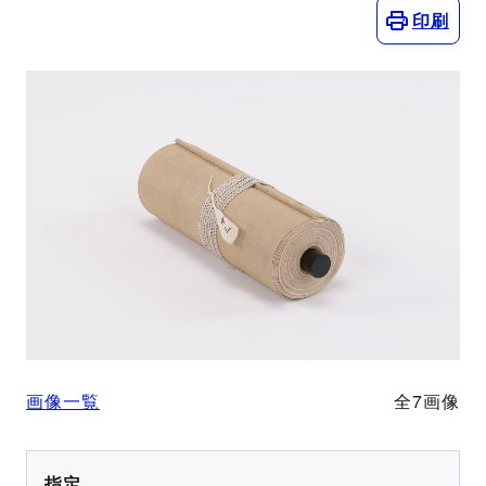
印刷
画像一覧
全7画像
指定