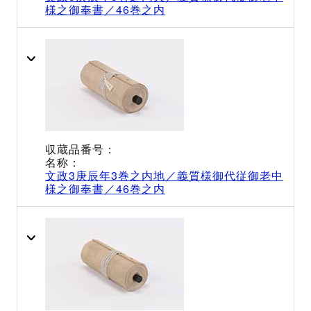
様之御奉書／46巻之内
文政3庚辰年3巻之内地／義質様御代従御老中
様之御奉書／46巻之内