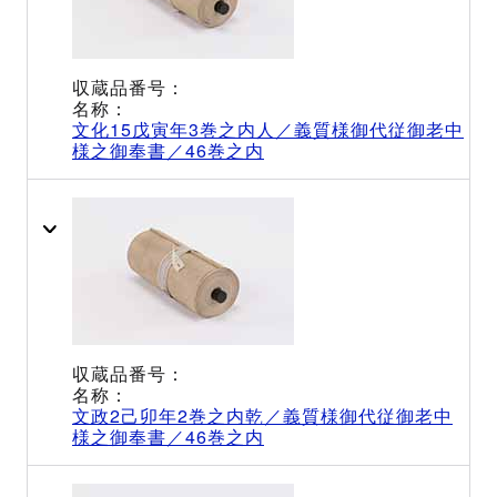
文化15戊寅年3巻之内人／義質様御代従御老中
様之御奉書／46巻之内
文政2己卯年2巻之内乾／義質様御代従御老中
様之御奉書／46巻之内