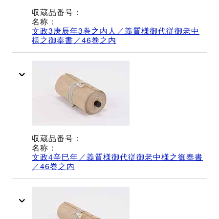
文政3庚辰年3巻之内人／義質様御代従御老中
様之御奉書／46巻之内
文政4辛巳年／義質様御代従御老中様之御奉書
／46巻之内