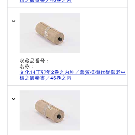
文化14丁卯年2巻之内坤／義質様御代従御老中
様之御奉書／46巻之内