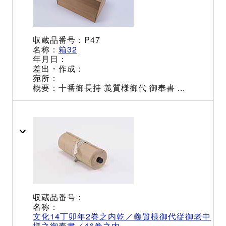
P47
箱32
十番御長持 義質様御代 御奉書 ...
文化14丁卯年2巻之内乾／義質様御代従御老中
様之御奉書／46巻之内