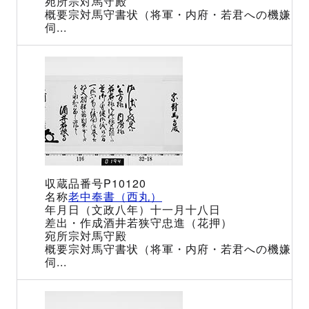
宗対馬守殿
宗対馬守書状（将軍・内府・若君への機嫌
伺...
P10120
老中奉書（西丸）
（文政八年）十一月十八日
酒井若狭守忠進（花押）
宗対馬守殿
宗対馬守書状（将軍・内府・若君への機嫌
伺...