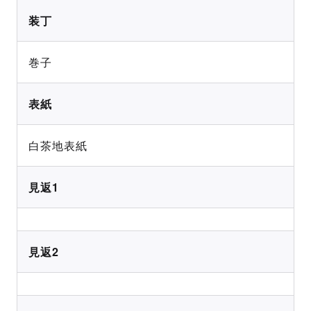
装丁
巻子
表紙
白茶地表紙
見返1
見返2