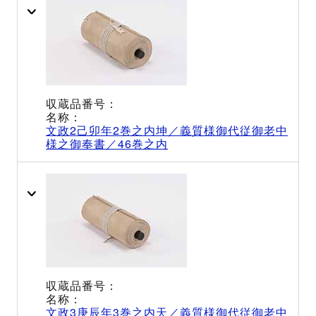
文政2己卯年2巻之内坤／義質様御代従御老中
様之御奉書／46巻之内
文政3庚辰年3巻之内天／義質様御代従御老中