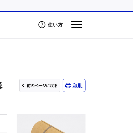
使い方
奉
印刷
前のページに戻る