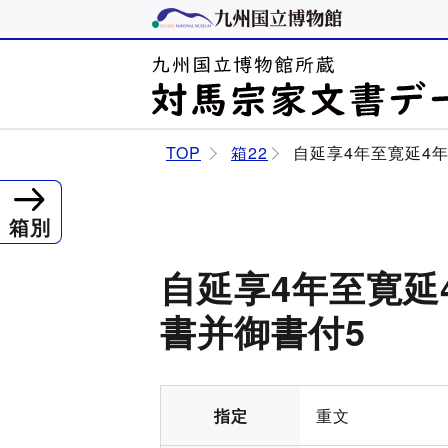
TOP
箱22
自延享4年至寛延4
箱別
自延享4年至寛延
書并御書付5
指定
重文