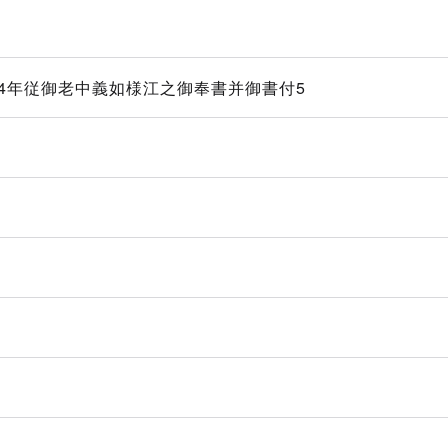
4年従御老中義如様江之御奉書并御書付5