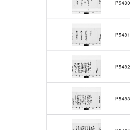
P548
P548
P548
P548