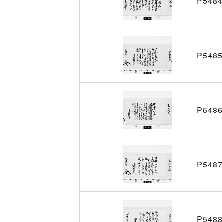
P548
P548
P548
P548
P548