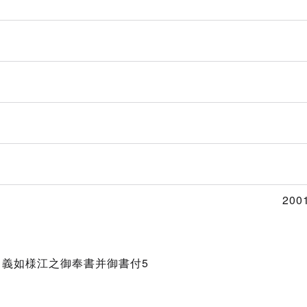
200
中義如様江之御奉書并御書付5