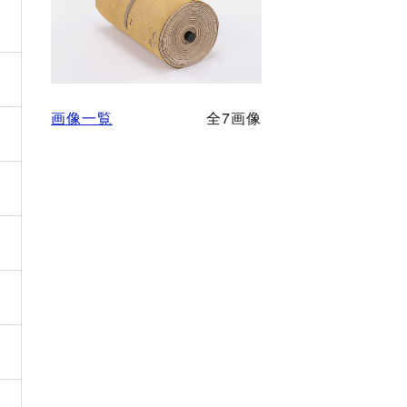
画像一覧
全7画像