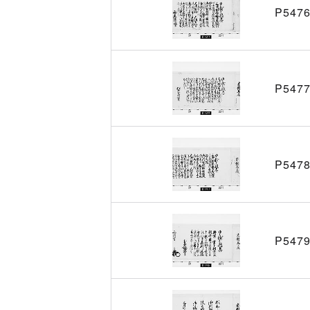
P547
P547
P547
P547