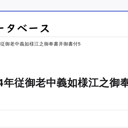
年従御老中義如様江之御奉書并御書付5
4年従御老中義如様江之御