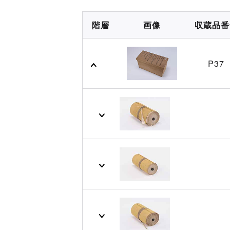
階層
画像
収蔵品番
P37