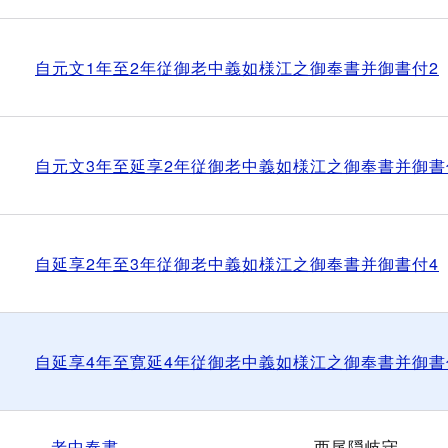
自元文1年至2年従御老中義如様江之御奉書并御書付2
自元文3年至延享2年従御老中義如様江之御奉書并御書
自延享2年至3年従御老中義如様江之御奉書并御書付4
自延享4年至寛延4年従御老中義如様江之御奉書并御書
老中奉書
西尾隠岐守