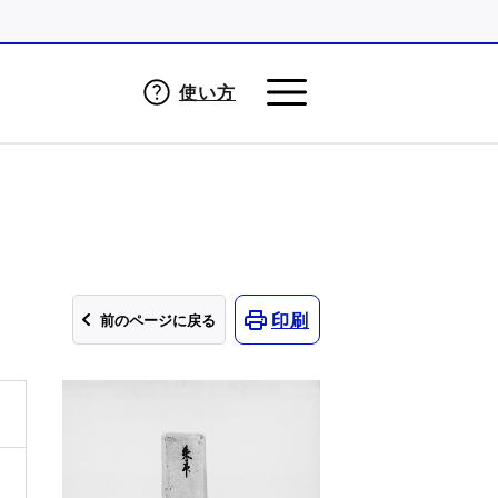
使い方
印刷
前のページに戻る