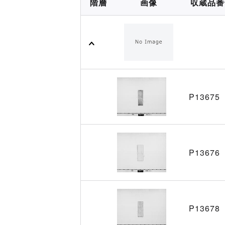
階層
画像
収蔵品番
P13675
P13676
P13678