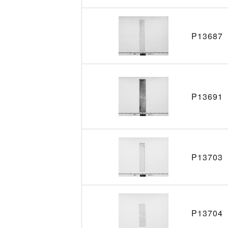
P13687
P13691
P13703
P13704