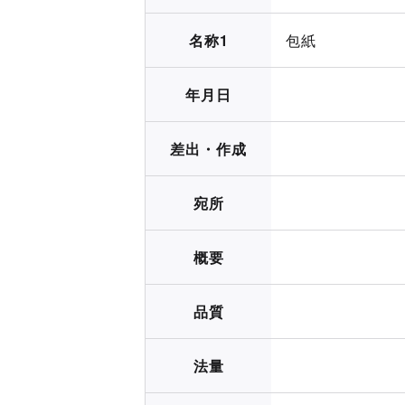
名称1
包紙
年月日
差出・作成
宛所
概要
品質
法量