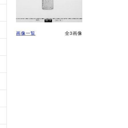
画像一覧
全3画像