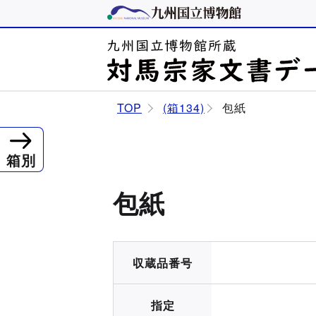
TOP
(箱134)
包紙
箱別
包紙
収蔵品番号
指定