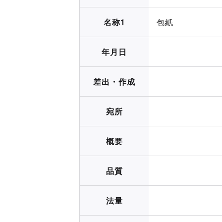
名称1
包紙
年月日
差出・作成
宛所
概要
品質
法量