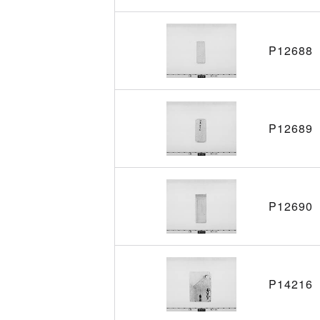
P12688
P12689
P12690
P14216