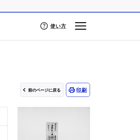
使い方
印刷
前のページに戻る