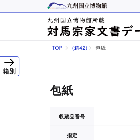
TOP
(箱42)
包紙
箱別
包紙
収蔵品番号
指定