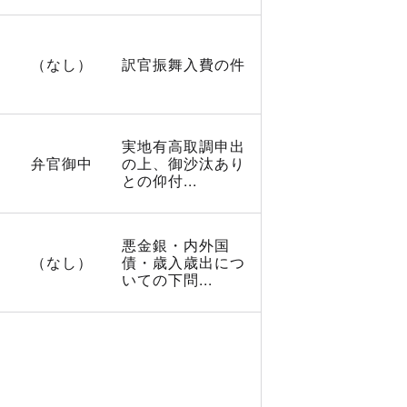
（なし）
訳官振舞入費の件
実地有高取調申出
弁官御中
の上、御沙汰あり
との仰付...
悪金銀・内外国
（なし）
債・歳入歳出につ
いての下問...