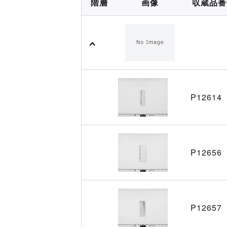
階層
画像
収蔵品番
P12614
P12656
P12657