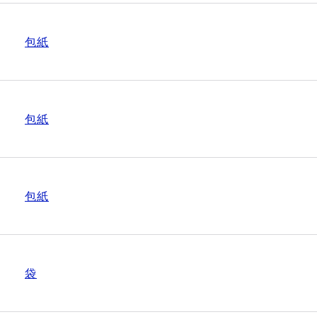
包紙
包紙
包紙
袋