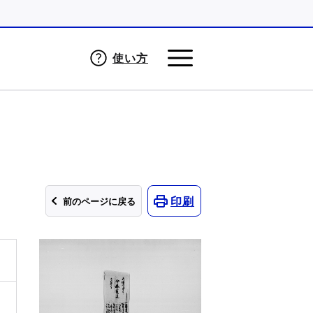
使い方
印刷
前のページに戻る