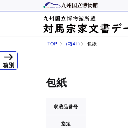
TOP
(箱41)
包紙
箱別
包紙
収蔵品番号
指定