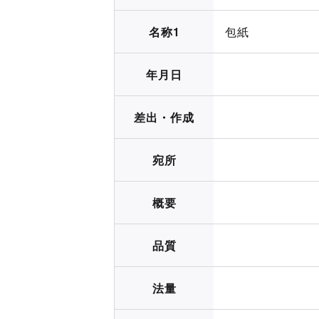
名称1
包紙
年月日
差出・作成
宛所
概要
品質
法量