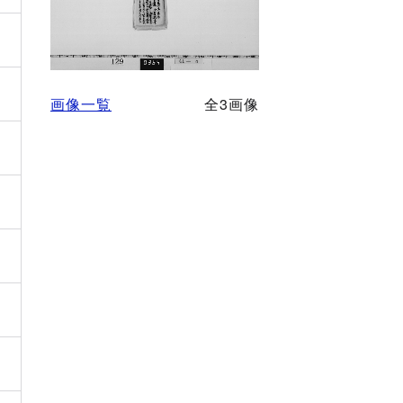
画像一覧
全3画像