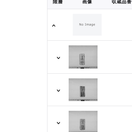
階層
画像
収蔵品番