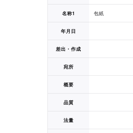
名称1
包紙
年月日
差出・作成
宛所
概要
品質
法量