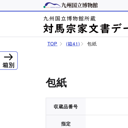
TOP
(箱41)
包紙
箱別
包紙
収蔵品番号
指定