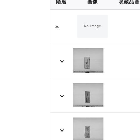
階層
画像
収蔵品番