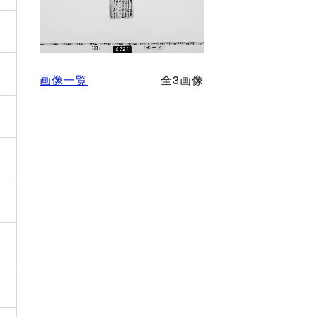
画像一覧
全3画像