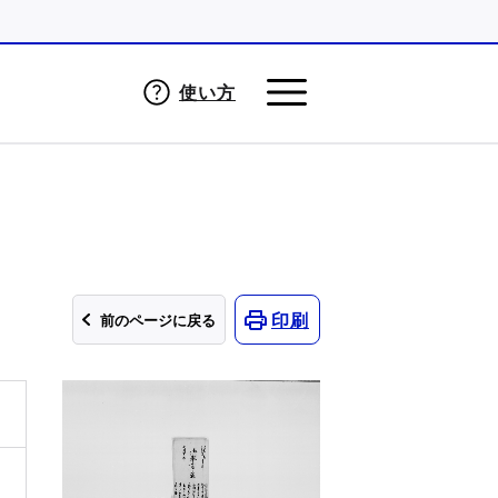
使い方
印刷
前のページに戻る