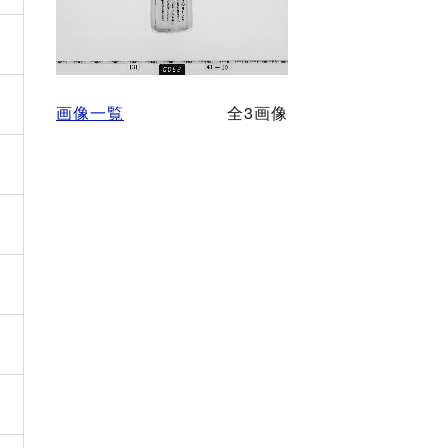
画像一覧
全3画像