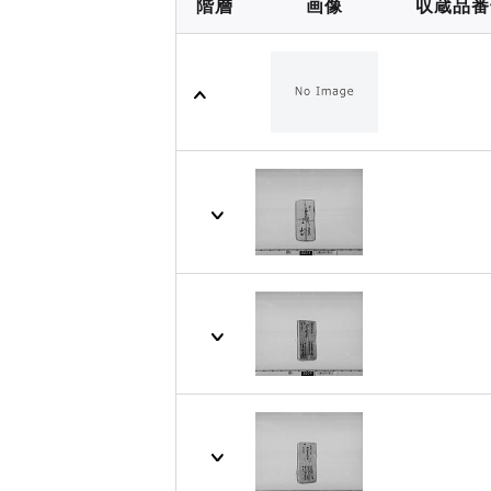
階層
画像
収蔵品番