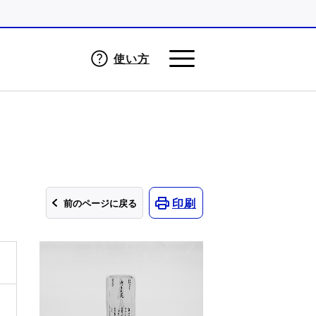
使い方
印刷
前のページに戻る