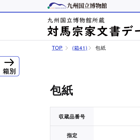
TOP
(箱41)
包紙
箱別
包紙
収蔵品番号
指定