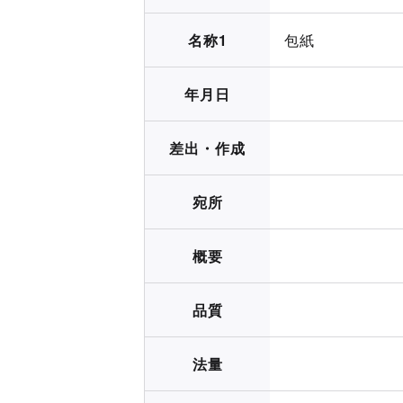
名称1
包紙
年月日
差出・作成
宛所
概要
品質
法量