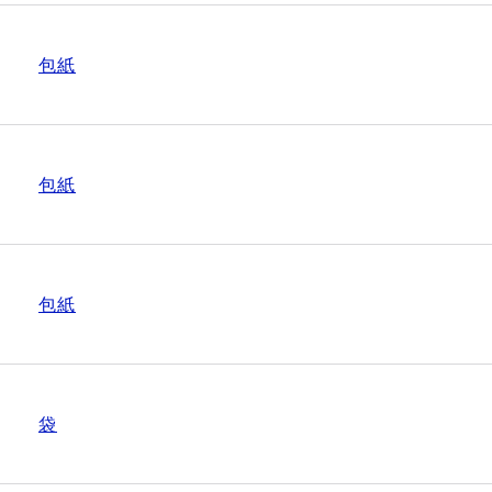
包紙
包紙
包紙
袋