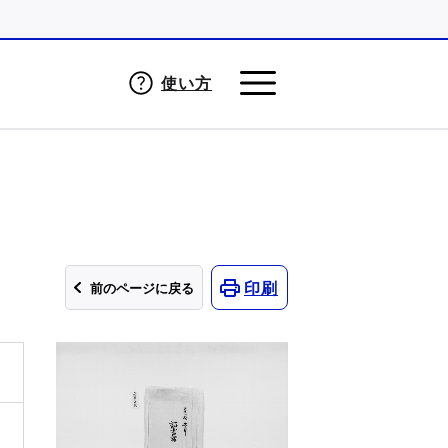
使い方
印刷
前のページに戻る