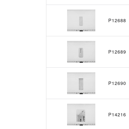
P12688
P12689
P12690
P14216