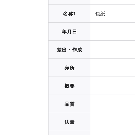
名称1
包紙
年月日
差出・作成
宛所
概要
品質
法量