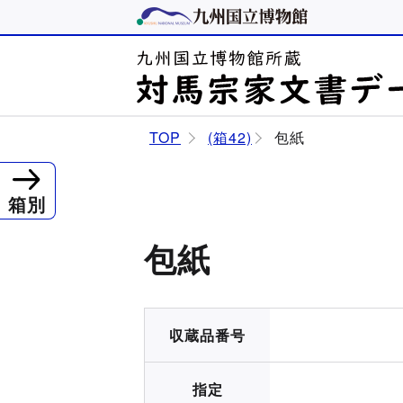
TOP
(箱42)
包紙
箱別
包紙
収蔵品番号
指定