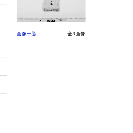
画像一覧
全3画像