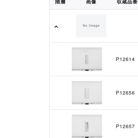
階層
画像
収蔵品番
P12614
P12656
P12657