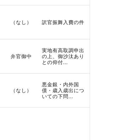
（なし）
訳官振舞入費の件
実地有高取調申出
弁官御中
の上、御沙汰あり
との仰付...
悪金銀・内外国
（なし）
債・歳入歳出につ
いての下問...