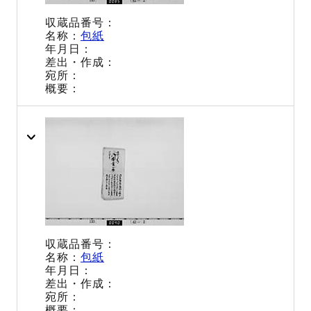
包紙
包紙