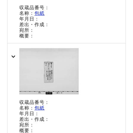
包紙
包紙