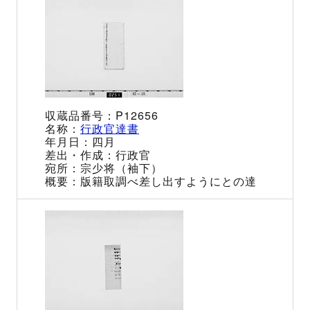
P12656
行政官達書
四月
行政官
宗少将（袖下）
版籍取調べ差し出すようにとの達