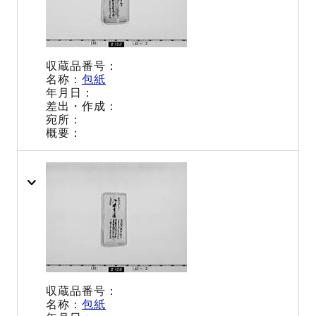
包紙
包紙