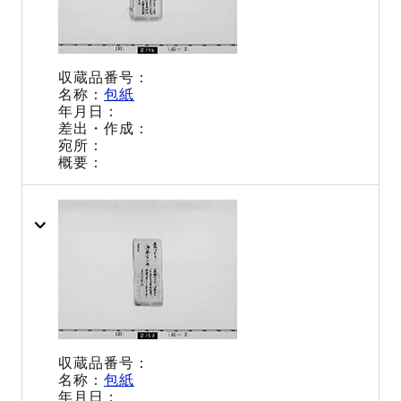
包紙
包紙