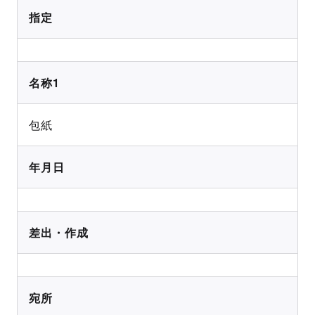
指定
名称1
包紙
年月日
差出・作成
宛所