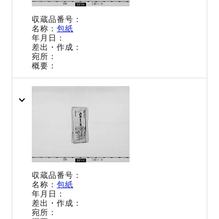
包紙
包紙