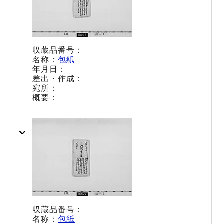
包紙
包紙