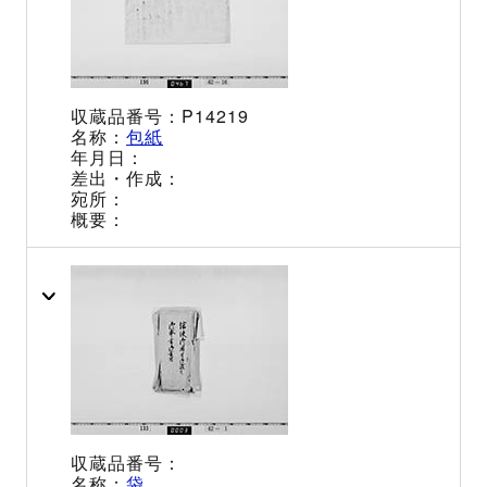
P14219
包紙
袋