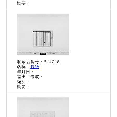
P14218
包紙