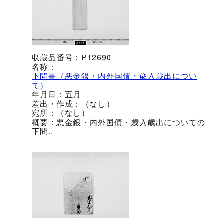
P12690
下問書（悪金銀・内外国債・歳入歳出につい
て）
五月
（なし）
（なし）
悪金銀・内外国債・歳入歳出についての
下問...