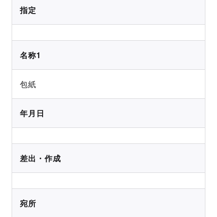
指定
名称1
包紙
年月日
差出・作成
宛所