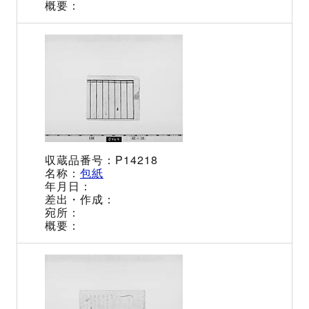
P14218
包紙