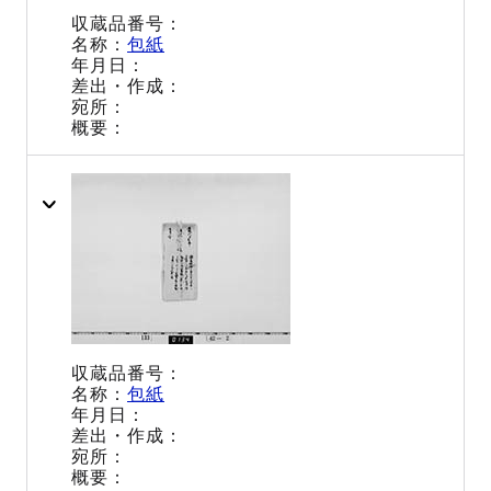
包紙
包紙