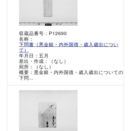
P12690
下問書（悪金銀・内外国債・歳入歳出につい
て）
五月
（なし）
（なし）
悪金銀・内外国債・歳入歳出についての
下問...