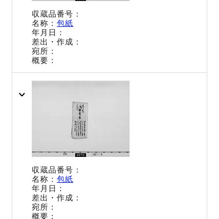
包紙
包紙