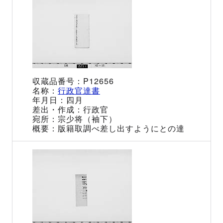
P12656
行政官達書
四月
行政官
宗少将（袖下）
版籍取調べ差し出すようにとの達