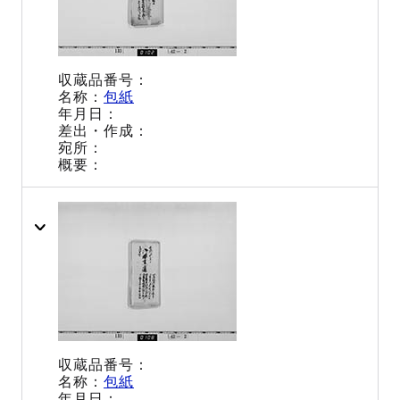
包紙
包紙