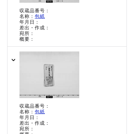
包紙
包紙