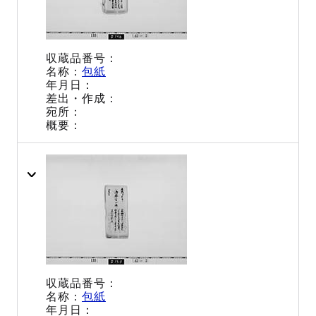
包紙
包紙