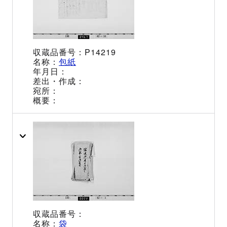
P14219
包紙
袋