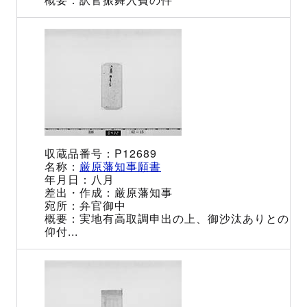
P12689
厳原藩知事願書
八月
厳原藩知事
弁官御中
実地有高取調申出の上、御沙汰ありとの
仰付...