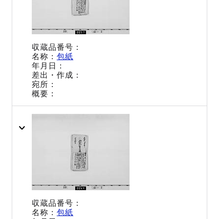
包紙
包紙