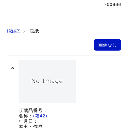
700966
(箱42)
包紙
(箱42)