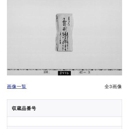
画像一覧
全3画像
収蔵品番号