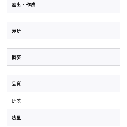
差出・作成
宛所
概要
品質
折装
法量