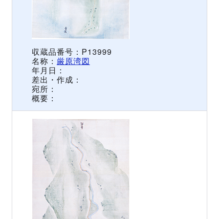
P13999
厳原湾図