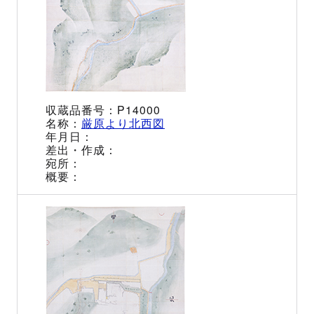
P14000
厳原より北西図