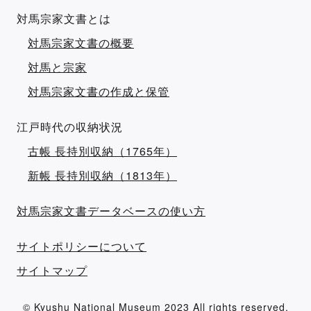
対馬宗家文書とは
対馬宗家文書の概要
対馬と宗家
対馬宗家文書の作成と保管
江戸時代の収納状況
古帳 長持別収納（1765年）
新帳 長持別収納（1813年）
対馬宗家文書データベースの使い方
サイトポリシーについて
サイトマップ
© Kyushu National Museum 2023 All rights reserved.