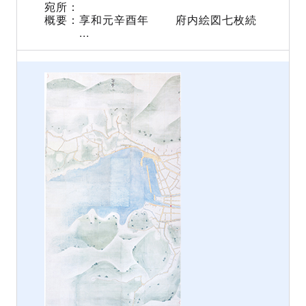
享和元辛酉年 府内絵図七枚続
...