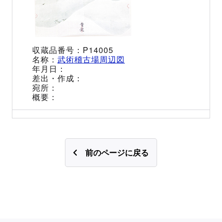
P14005
武術稽古場周辺図
前のページに戻る