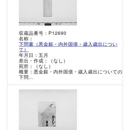
P12690
下問書（悪金銀・内外国債・歳入歳出につい
て）
五月
（なし）
（なし）
悪金銀・内外国債・歳入歳出についての
下問...