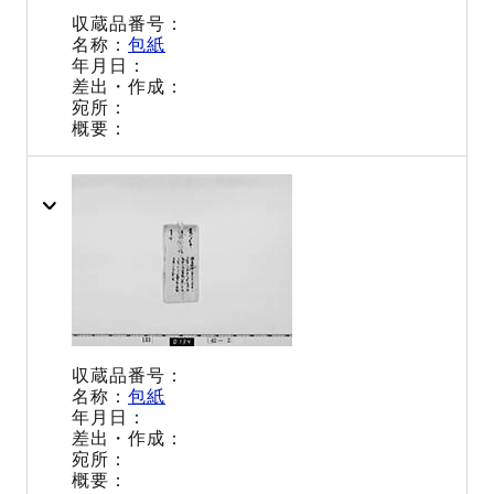
包紙
包紙