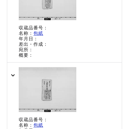
包紙
包紙