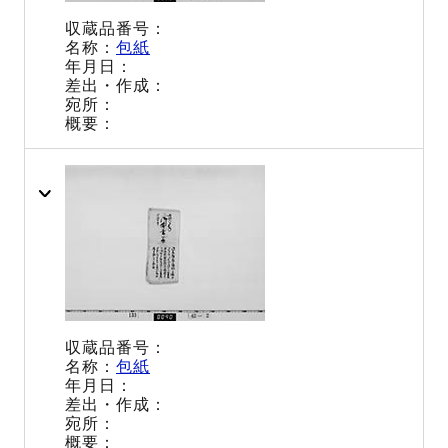
包紙
包紙