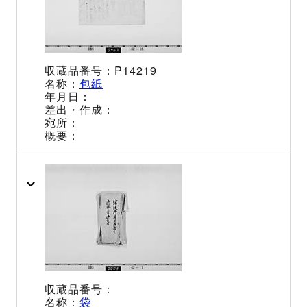
P14219
包紙
袋