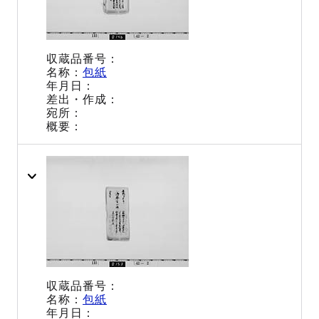
包紙
包紙