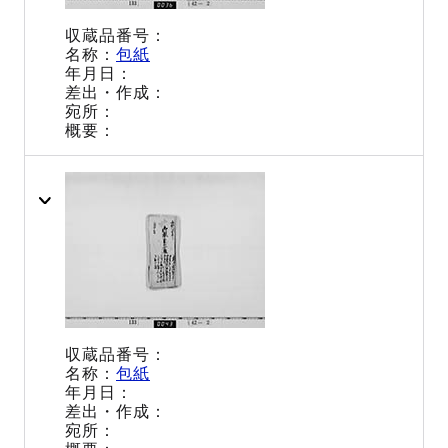
包紙
包紙