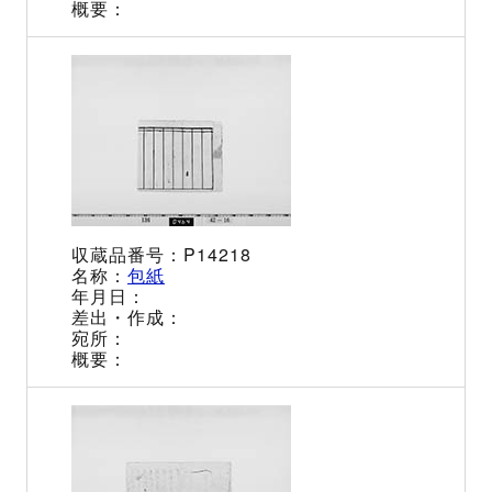
P14218
包紙