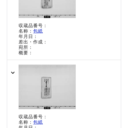
包紙
包紙