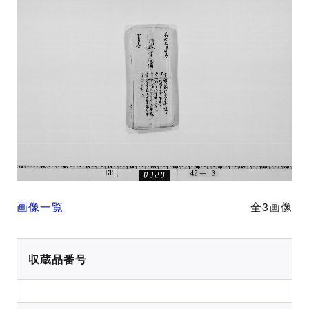
画像一覧
全3画像
収蔵品番号