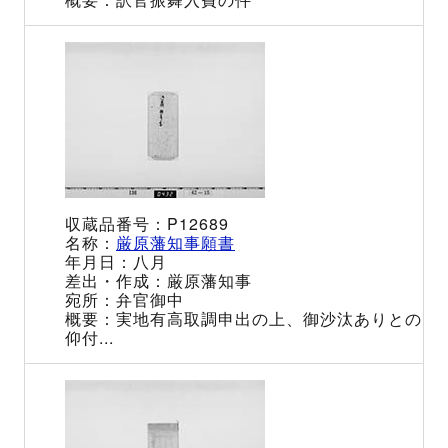
P12689
厳原藩知事願書
八月
厳原藩知事
弁官御中
実地有高取調申出の上、御沙汰ありとの
仰付...