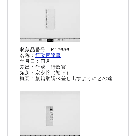
P12656
行政官達書
四月
行政官
宗少将（袖下）
版籍取調べ差し出すようにとの達