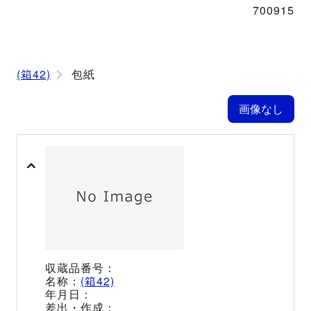
700915
(箱42)
包紙
(箱42)