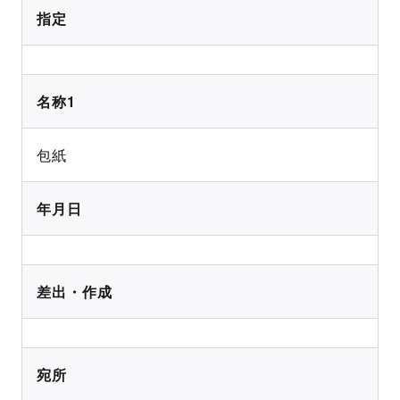
指定
名称1
包紙
年月日
差出・作成
宛所