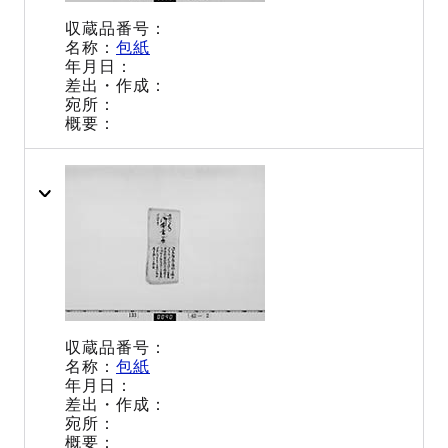
包紙
包紙