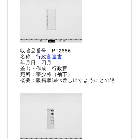
P12656
行政官達書
四月
行政官
宗少将（袖下）
版籍取調べ差し出すようにとの達