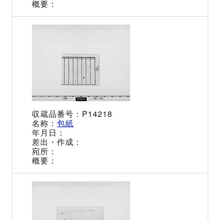
P14218
包紙