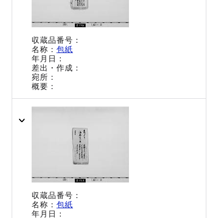
包紙
包紙