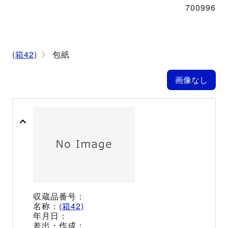
700996
(箱42)
包紙
(箱42)