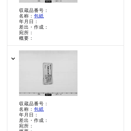
包紙
包紙