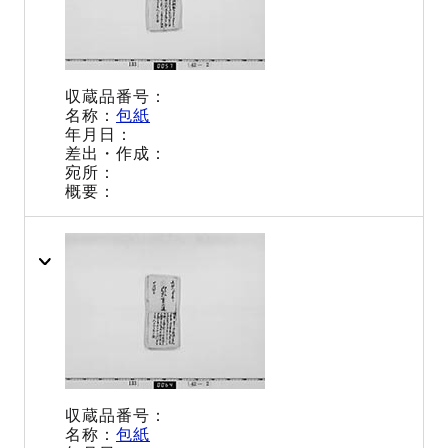
包紙
包紙