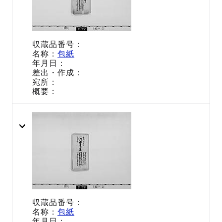
包紙
包紙