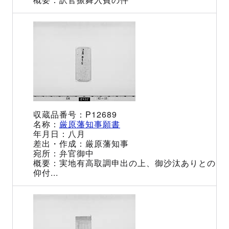
P12689
厳原藩知事願書
八月
厳原藩知事
弁官御中
実地有高取調申出の上、御沙汰ありとの
仰付...