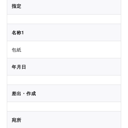
指定
名称1
包紙
年月日
差出・作成
宛所