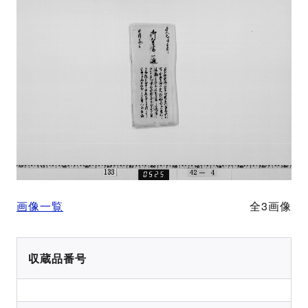
画像一覧
全3画像
収蔵品番号