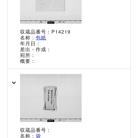
P14219
包紙
袋