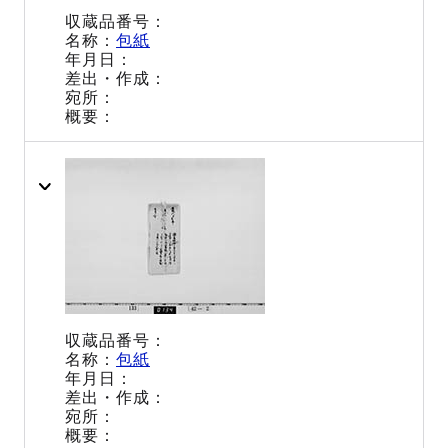
包紙
包紙