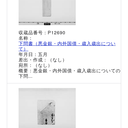
P12690
下問書（悪金銀・内外国債・歳入歳出につい
て）
五月
（なし）
（なし）
悪金銀・内外国債・歳入歳出についての
下問...