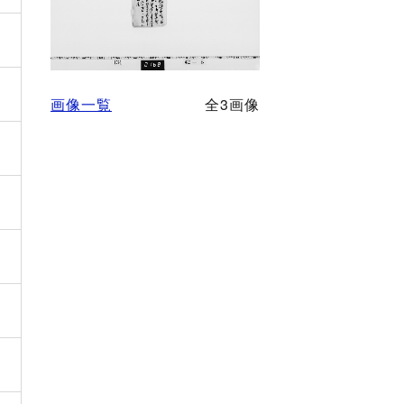
画像一覧
全3画像