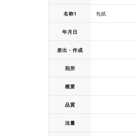
名称1
包紙
年月日
差出・作成
宛所
概要
品質
法量