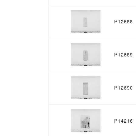
P12688
P12689
P12690
P14216