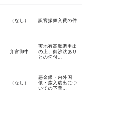
（なし）
訳官振舞入費の件
実地有高取調申出
弁官御中
の上、御沙汰あり
との仰付...
悪金銀・内外国
（なし）
債・歳入歳出につ
いての下問...