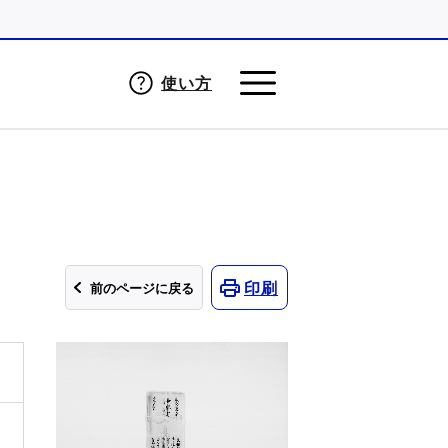
使い方
印刷
前のページに戻る