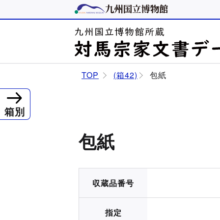
TOP
(箱42)
包紙
箱別
包紙
収蔵品番号
指定