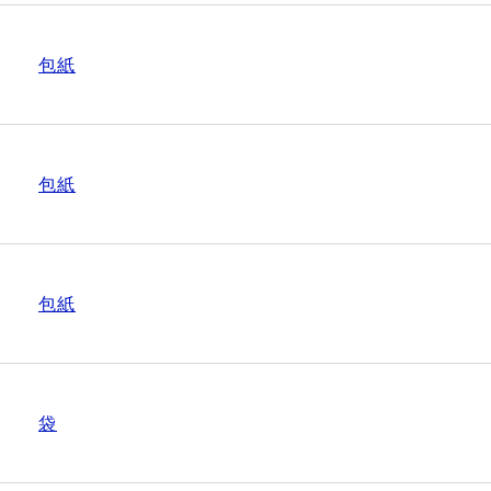
包紙
包紙
包紙
袋