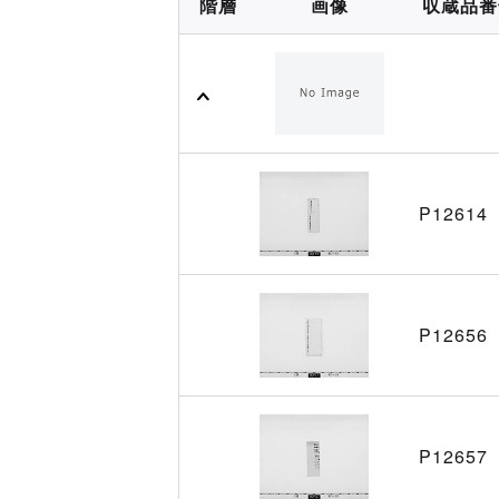
階層
画像
収蔵品番
P12614
P12656
P12657