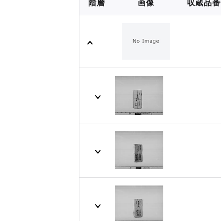
階層
画像
収蔵品番