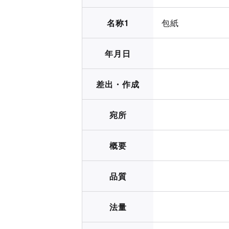
名称1
包紙
年月日
差出・作成
宛所
概要
品質
法量