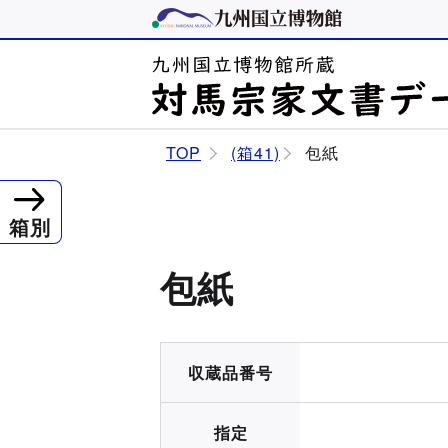
TOP
(箱41)
包紙
箱別
包紙
収蔵品番号
指定