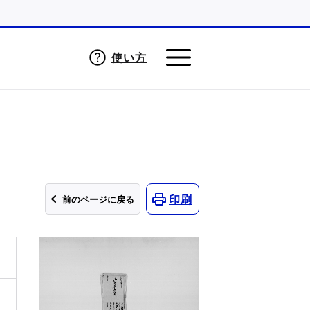
使い方
印刷
前のページに戻る