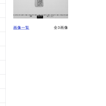
画像一覧
全3画像