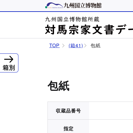
TOP
(箱41)
包紙
箱別
包紙
収蔵品番号
指定