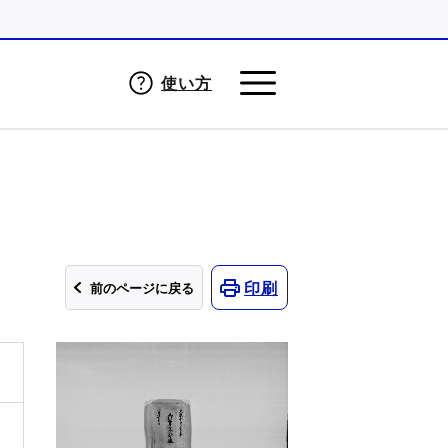
使い方
印刷
前のページに戻る