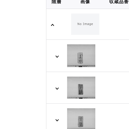
階層
画像
収蔵品番