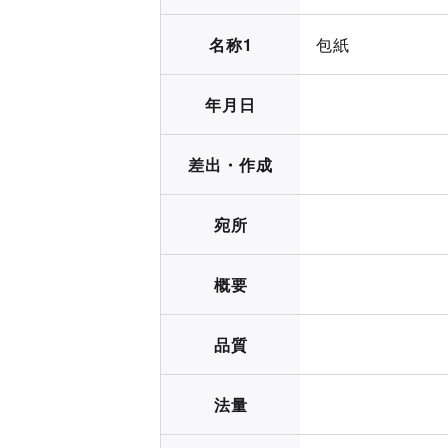
名称1
包紙
年月日
差出・作成
宛所
概要
品質
法量