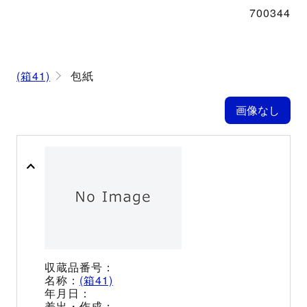
700344
(箱41)
包紙
(箱41)