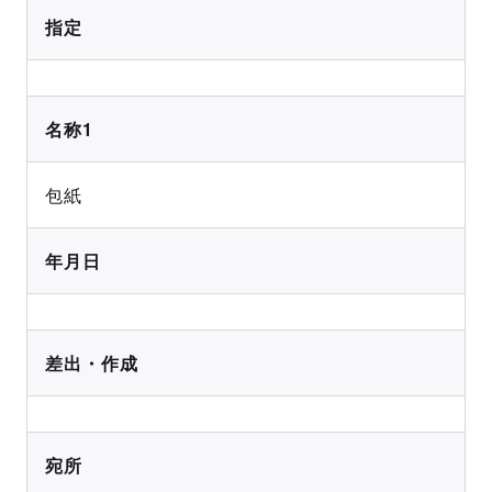
指定
名称1
包紙
年月日
差出・作成
宛所