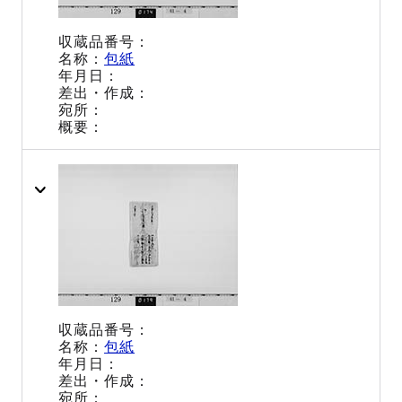
包紙
包紙