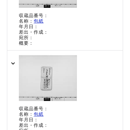
包紙
包紙