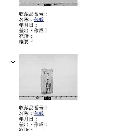
包紙
包紙