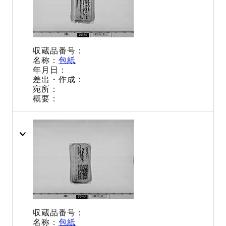
包紙
包紙