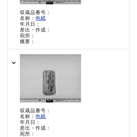
包紙
包紙