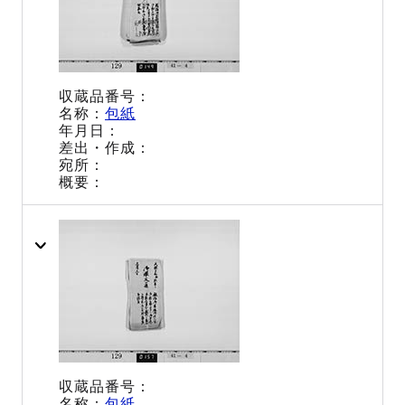
包紙
包紙