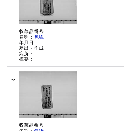
包紙
包紙