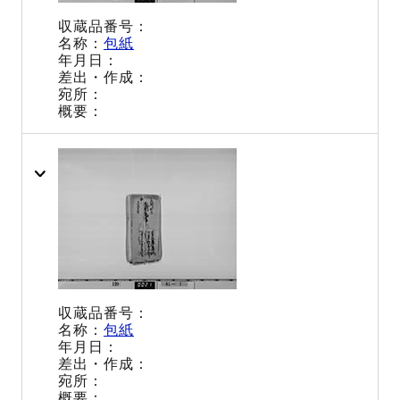
包紙
包紙