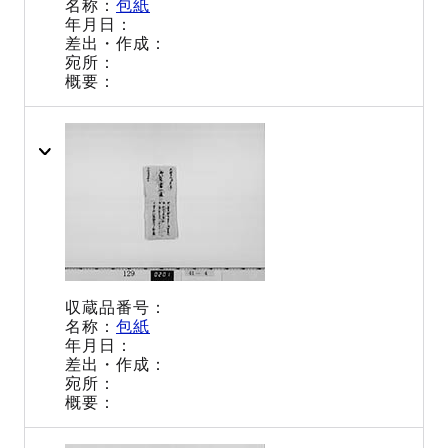
包紙
包紙