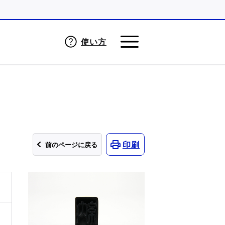
使い方
印刷
前のページに戻る