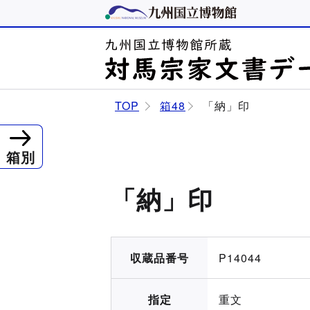
TOP
箱48
「納」印
箱別
「納」印
収蔵品番号
P14044
指定
重文