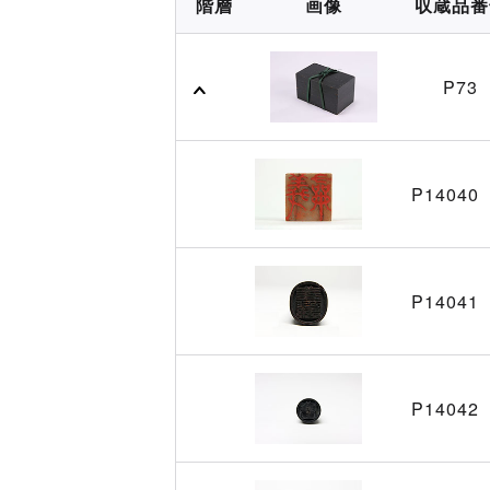
階層
画像
収蔵品番
P73
P14040
P14041
P14042