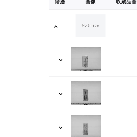
階層
画像
収蔵品番