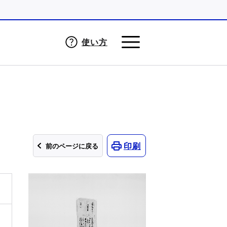
使い方
印刷
前のページに戻る