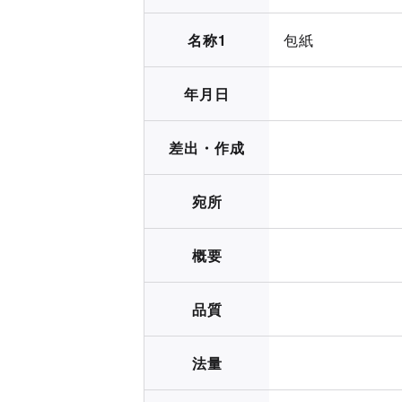
名称1
包紙
年月日
差出・作成
宛所
概要
品質
法量