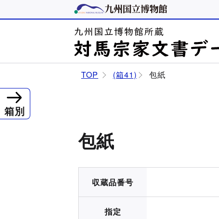
TOP
(箱41)
包紙
箱別
包紙
収蔵品番号
指定