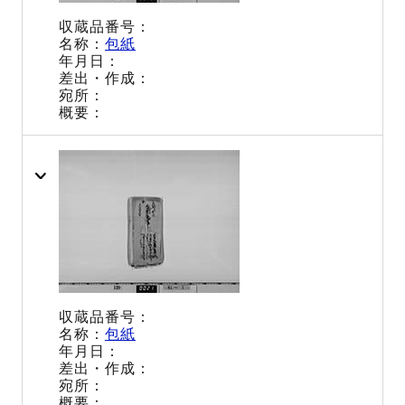
包紙
包紙