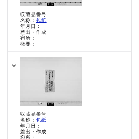
包紙
包紙