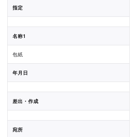
指定
名称1
包紙
年月日
差出・作成
宛所