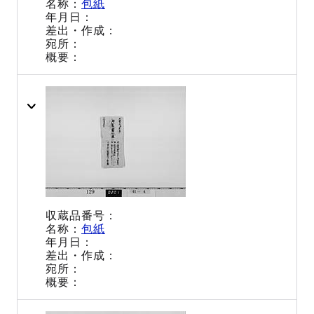
包紙
包紙