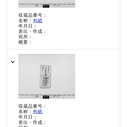
包紙
包紙