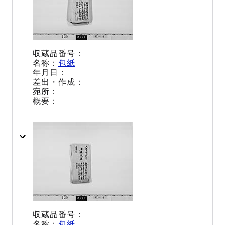
包紙
包紙