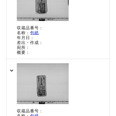
包紙
包紙