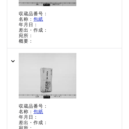
包紙
包紙