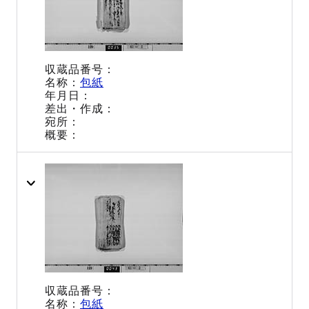
包紙
包紙