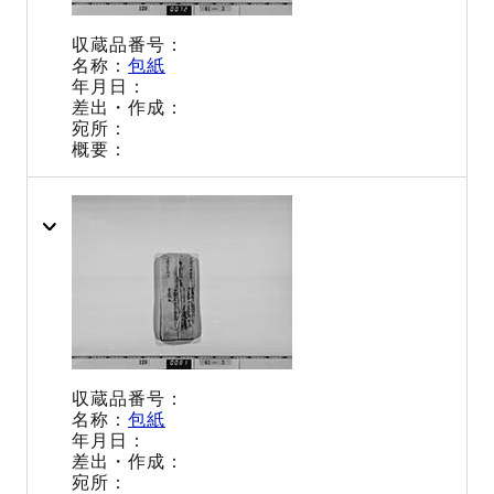
包紙
包紙