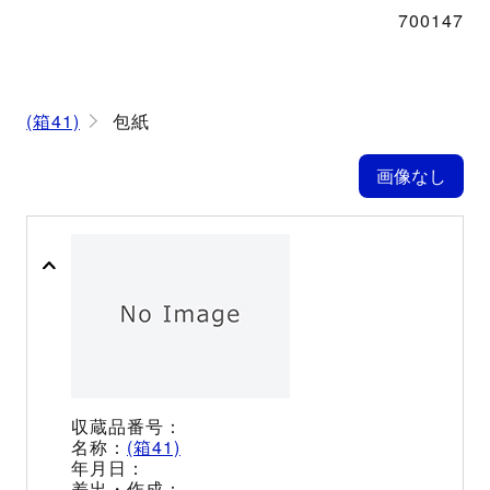
700147
(箱41)
包紙
(箱41)