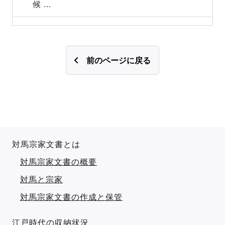
候 ...
前のページに戻る
対馬宗家文書とは
対馬宗家文書の概要
対馬と宗家
対馬宗家文書の作成と保管
江戸時代の収納状況