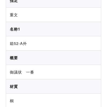
指定
重文
名称1
箱52-A外
概要
御議状 一番
材質
桐