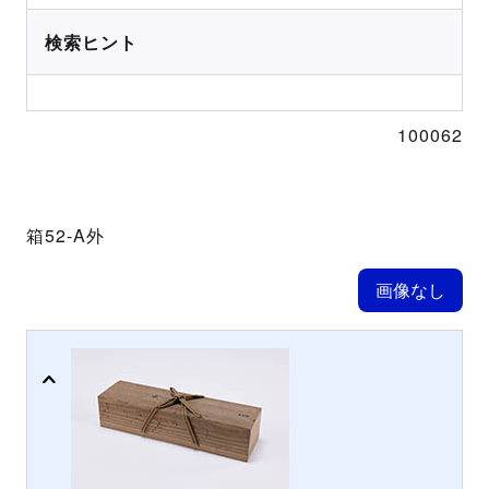
検索ヒント
100062
箱52-A外