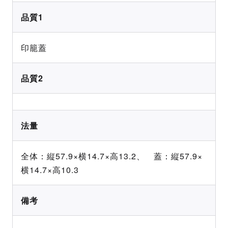
品質1
印籠蓋
品質2
法量
全体：縦57.9×横14.7×高13.2、 蓋：縦57.9×
横14.7×高10.3
備考