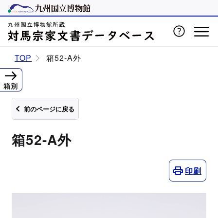
TOP
箱52-A外
箱別
前のページに戻る
箱52-A外
印刷