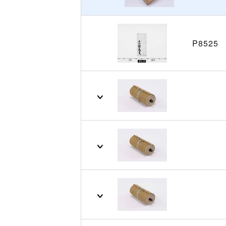
P8525