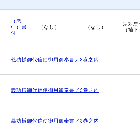
（老
宗対馬
中）書
（なし）
（なし）
（袖下
付
義功様御代信使御用御奉書／3巻之内
義功様御代信使御用御奉書／3巻之内
義功様御代信使御用御奉書／3巻之内