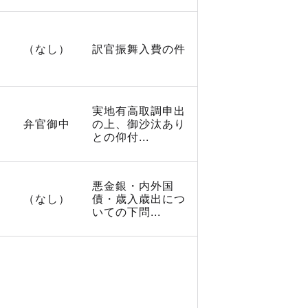
（なし）
訳官振舞入費の件
実地有高取調申出
弁官御中
の上、御沙汰あり
との仰付...
悪金銀・内外国
（なし）
債・歳入歳出につ
いての下問...