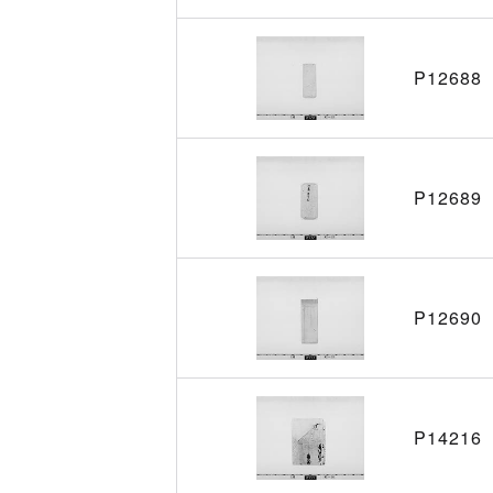
P12688
P12689
P12690
P14216