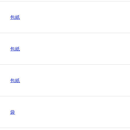
包紙
包紙
包紙
袋