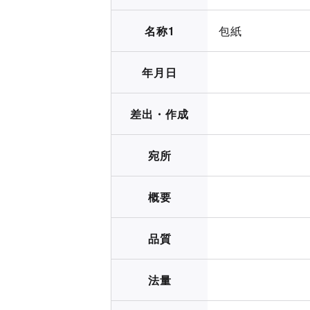
名称1
包紙
年月日
差出・作成
宛所
概要
品質
法量