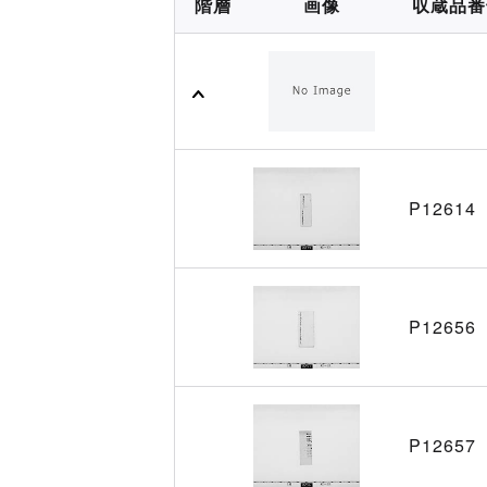
階層
画像
収蔵品番
P12614
P12656
P12657