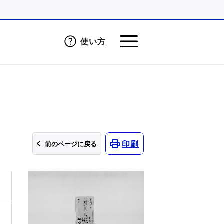
使い方
印刷
前のページに戻る