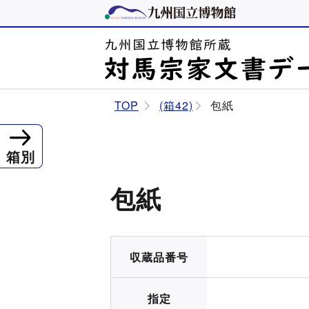
TOP
(箱42)
包紙
箱別
包紙
収蔵品番号
指定