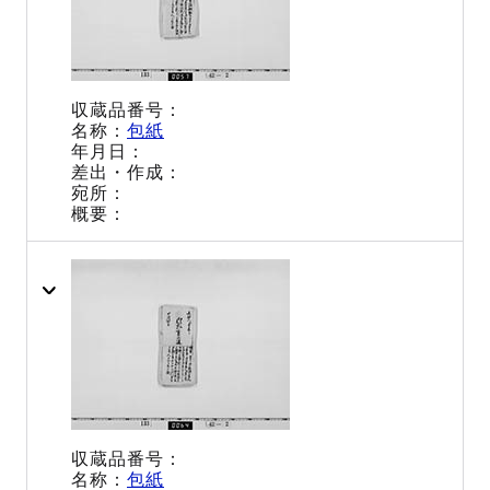
包紙
包紙