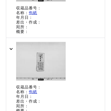
包紙
包紙