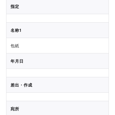
指定
名称1
包紙
年月日
差出・作成
宛所