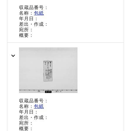
包紙
包紙