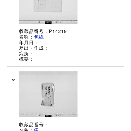
P14219
包紙
袋