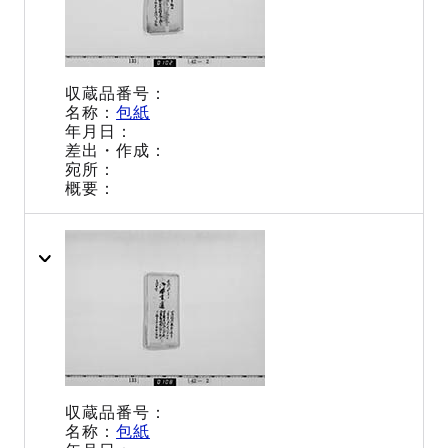
包紙
包紙