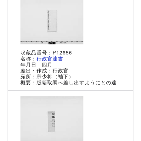
P12656
行政官達書
四月
行政官
宗少将（袖下）
版籍取調べ差し出すようにとの達