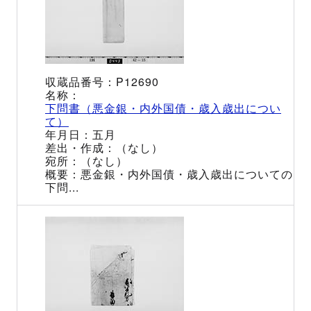
P12690
下問書（悪金銀・内外国債・歳入歳出につい
て）
五月
（なし）
（なし）
悪金銀・内外国債・歳入歳出についての
下問...