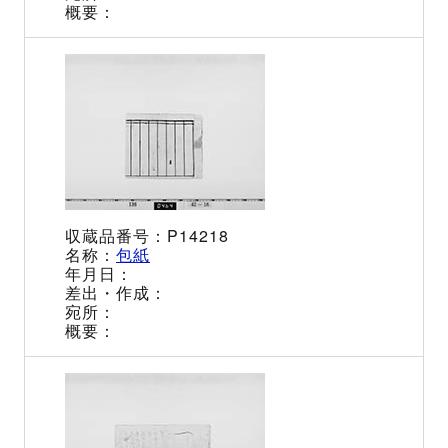
P14218
包紙