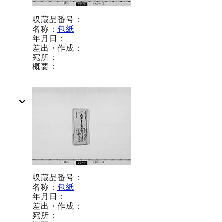
包紙
包紙