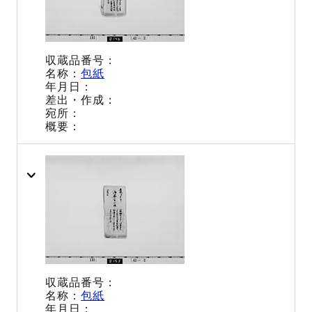
包紙
包紙