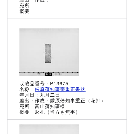
P13675
厳原藩知事宗重正書状
九月二日
厳原藩知事重正（花押）
富山藩知事様
返札（当方も無事）