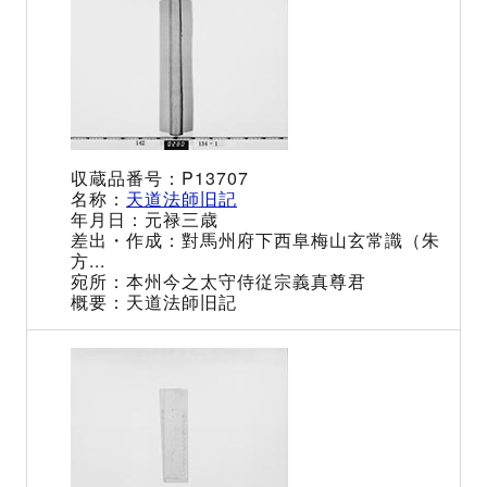
P13707
天道法師旧記
元禄三歳
對馬州府下西阜梅山玄常識（朱
方...
本州今之太守侍従宗義真尊君
天道法師旧記