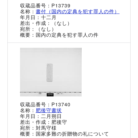
P13739
書付（国内の定典を犯す罪人の件）
十二月
（なし）
（なし）
国内の定典を犯す罪人の件
P13740
肥後守書状
二月朔日
肥後守
対馬守様
国家多難の折贈物の礼について