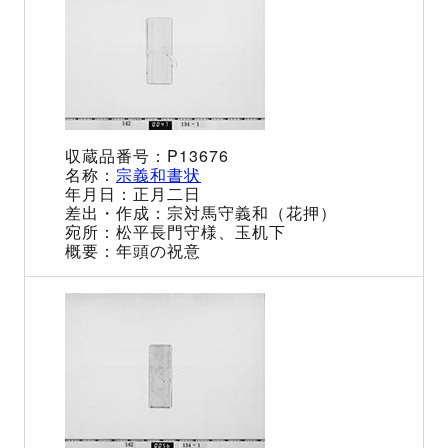
P13676
宗義和書状
正月二日
宗対馬守義和（花押）
松平長門守様、玉机下
年頭の祝意