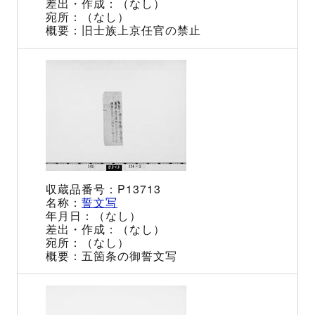
（なし）
（なし）
旧士族上京任官の禁止
P13713
誓文写
（なし）
（なし）
（なし）
五箇条の御誓文写