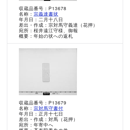
P13678
宗義達書状
二月十八日
宗対馬守義達（花押）
桜井遠江守様、御報
年始の状への返札
P13679
宗対馬守書付
正月十七日
対馬（花押）
年寄中へ