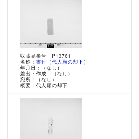
P13761
書付（代人願の却下）
（なし）
（なし）
（なし）
代人願の却下