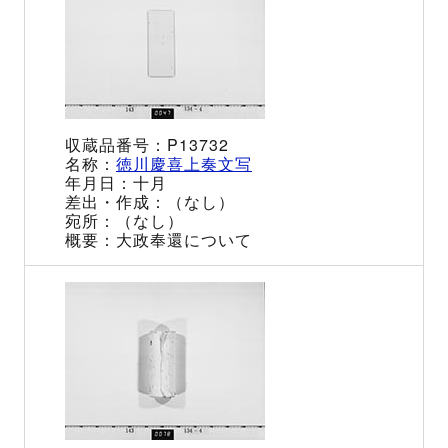
P13732
徳川慶喜上奏文写
十月
（なし）
（なし）
大政奉還について