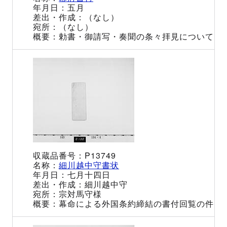
五月
（なし）
（なし）
勅書・御請写・奏聞の条々拝見について
P13749
細川越中守書状
七月十四日
細川越中守
宗対馬守様
幕命による外国条約締結の書付回覧の件