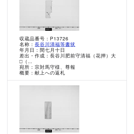
P13726
長谷川清福等書状
閏七月十日
長谷川肥前守清福（花押）大
□（...
宗対馬守様、尊報
献上への返札