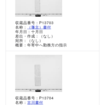
P13703
（藩主）書付
十月日
（なし）
（なし）
年寄中へ勤務方の指示
P13704
古川書付