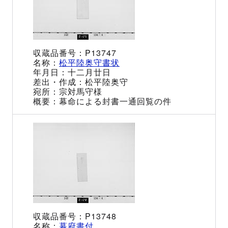
P13747
松平陸奥守書状
十二月廿日
松平陸奥守
宗対馬守様
幕命による封書一通回覧の件
P13748
幕府書付