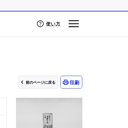
使い方
印刷
前のページに戻る