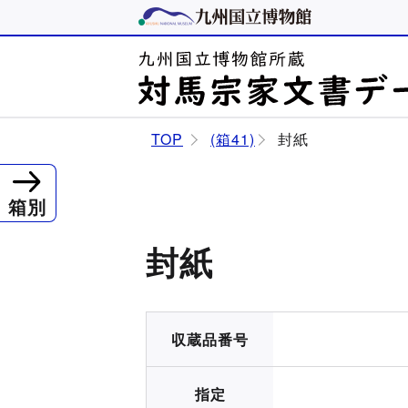
TOP
(箱41)
封紙
箱別
封紙
収蔵品番号
指定