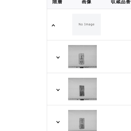
階層
画像
収蔵品番