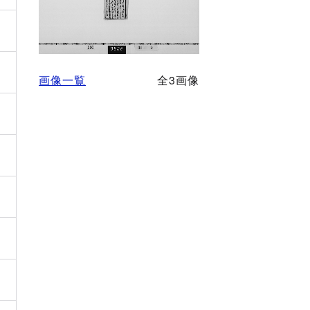
画像一覧
全3画像