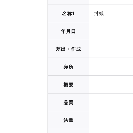
名称1
封紙
年月日
差出・作成
宛所
概要
品質
法量