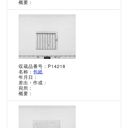
P14218
包紙