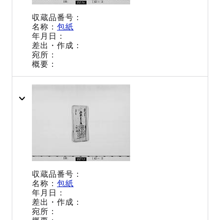
包紙
包紙