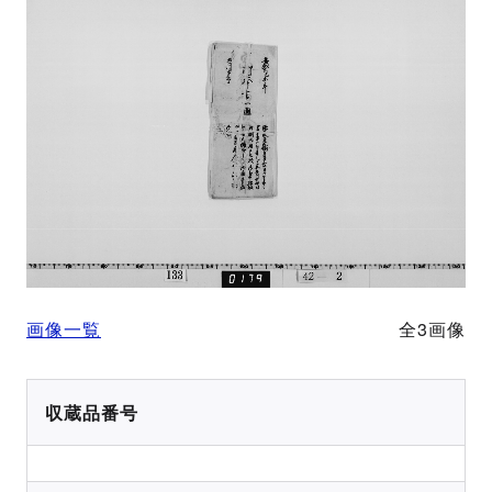
画像一覧
全3画像
収蔵品番号