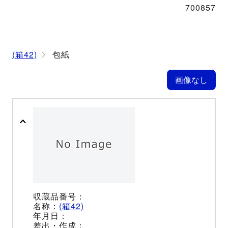
700857
(箱42)
包紙
(箱42)