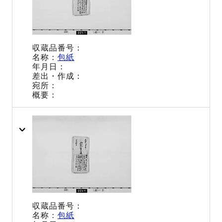
包紙
包紙