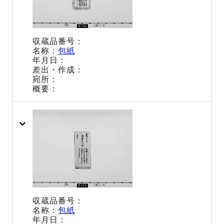
包紙
包紙