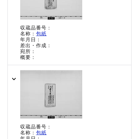
包紙
包紙