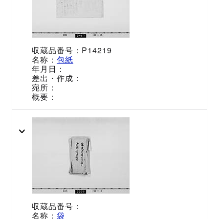
P14219
包紙
袋