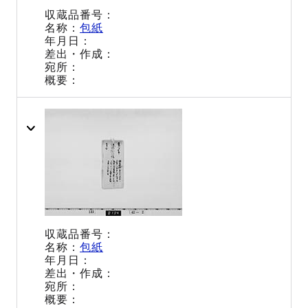
包紙
包紙