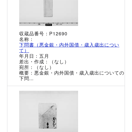
P12690
下問書（悪金銀・内外国債・歳入歳出につい
て）
五月
（なし）
（なし）
悪金銀・内外国債・歳入歳出についての
下問...