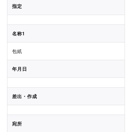
指定
名称1
包紙
年月日
差出・作成
宛所