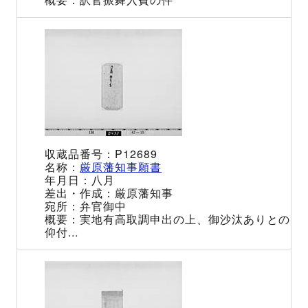
P12689
厳原藩知事願書
八月
厳原藩知事
弁官御中
実地有高取調申出の上、御沙汰ありとの
仰付...