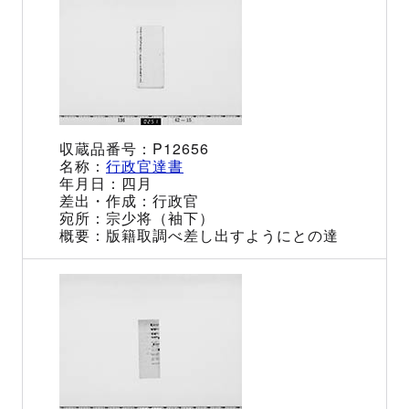
P12656
行政官達書
四月
行政官
宗少将（袖下）
版籍取調べ差し出すようにとの達