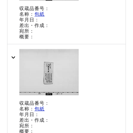
包紙
包紙