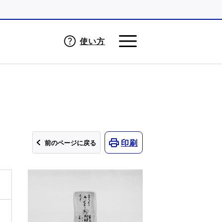
使い方
印刷
前のページに戻る