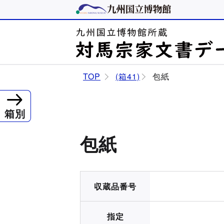
TOP
(箱41)
包紙
箱別
包紙
収蔵品番号
指定