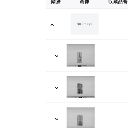
階層
画像
収蔵品番