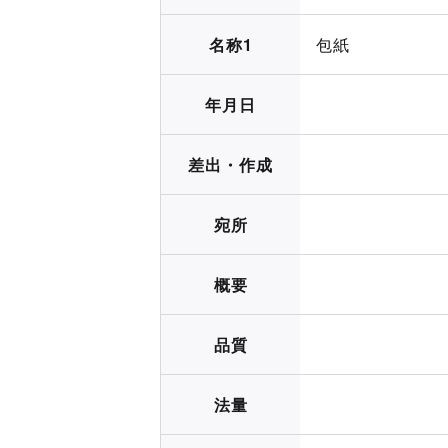
名称1
包紙
年月日
差出・作成
宛所
概要
品質
法量