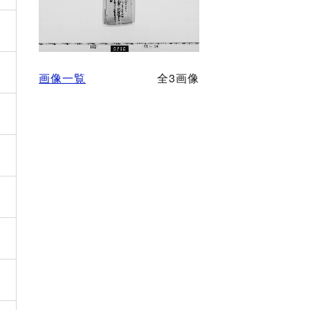
画像一覧
全3画像