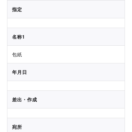
指定
名称1
包紙
年月日
差出・作成
宛所