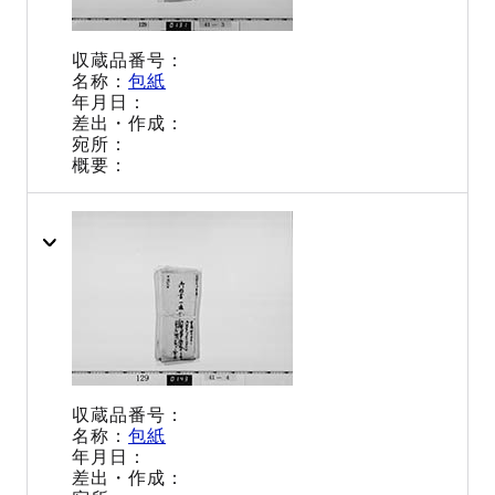
包紙
包紙