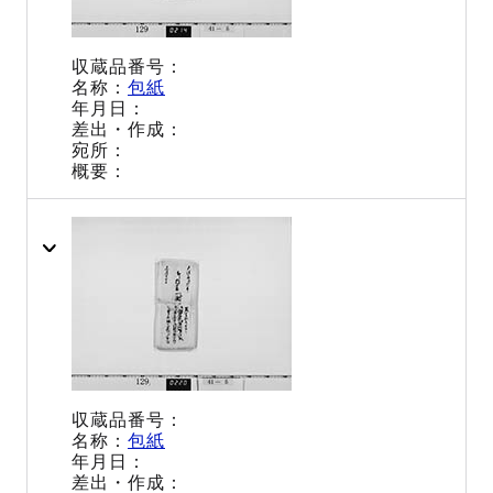
包紙
包紙