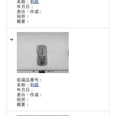
包紙
包紙