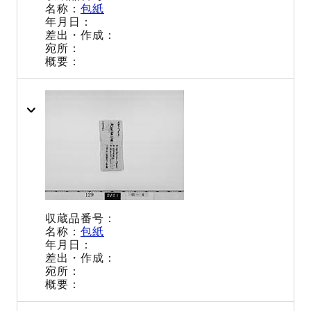
包紙
包紙