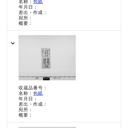
包紙
包紙