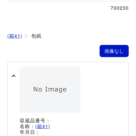
700230
(箱41)
包紙
(箱41)