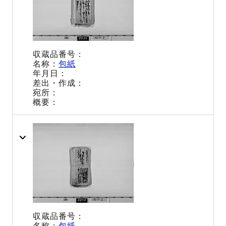
包紙
包紙