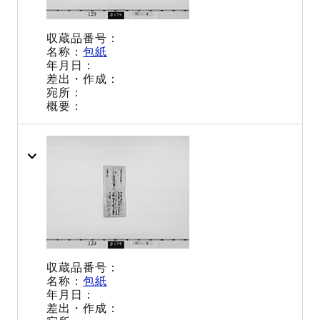
包紙
包紙