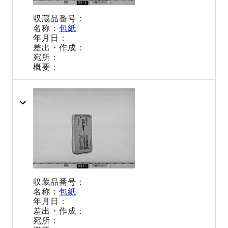
包紙
包紙