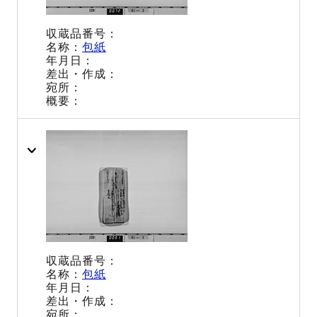
包紙
包紙