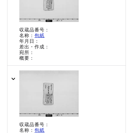
包紙
包紙