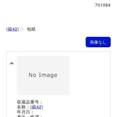
701064
(箱42)
包紙
(箱42)