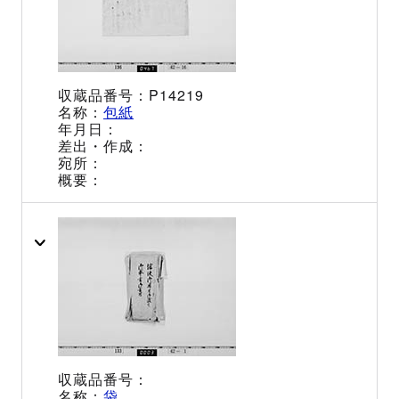
P14219
包紙
袋