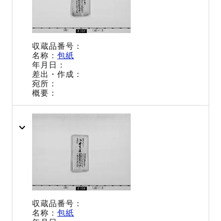
包紙
包紙