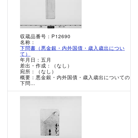
P12690
下問書（悪金銀・内外国債・歳入歳出につい
て）
五月
（なし）
（なし）
悪金銀・内外国債・歳入歳出についての
下問...