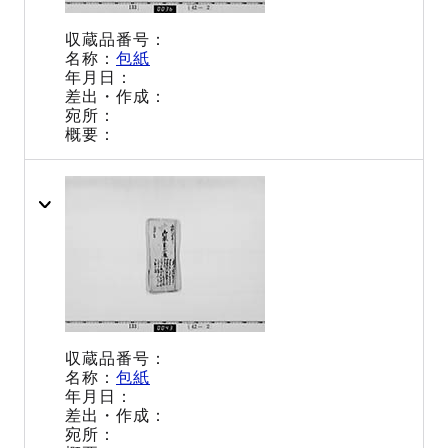
包紙
包紙