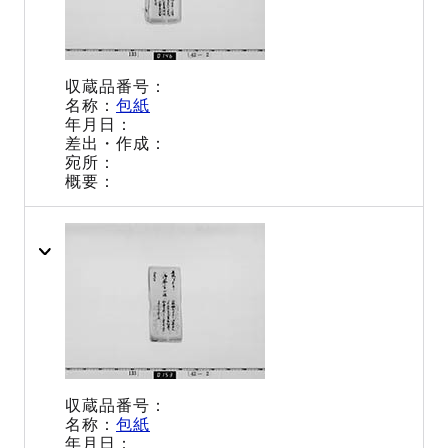
包紙
包紙