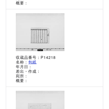
P14218
包紙