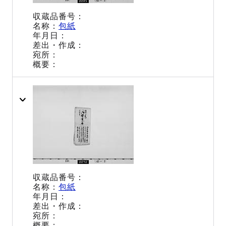
包紙
包紙