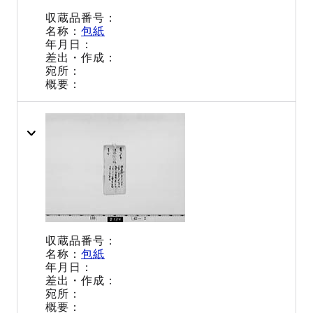
包紙
包紙