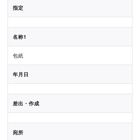
指定
名称1
包紙
年月日
差出・作成
宛所