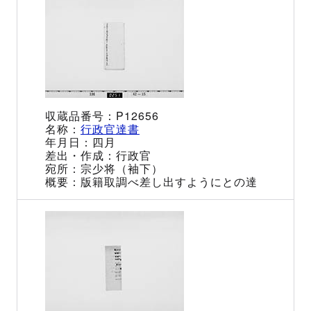
P12656
行政官達書
四月
行政官
宗少将（袖下）
版籍取調べ差し出すようにとの達