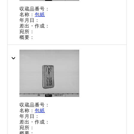
包紙
包紙