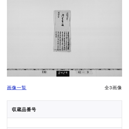
画像一覧
全3画像
収蔵品番号