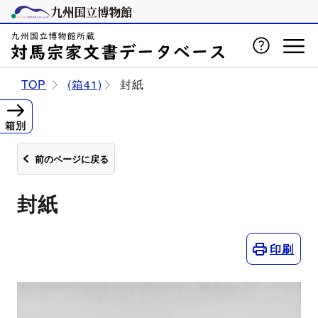
TOP
(箱41)
封紙
箱別
前のページに戻る
封紙
印刷