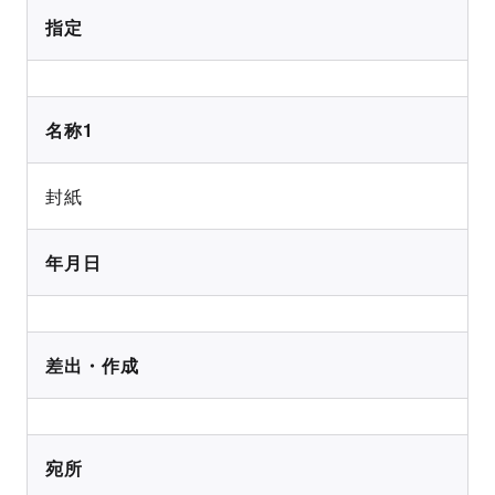
指定
名称1
封紙
年月日
差出・作成
宛所