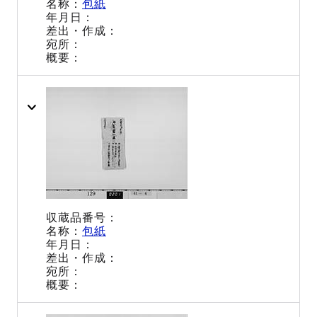
包紙
包紙