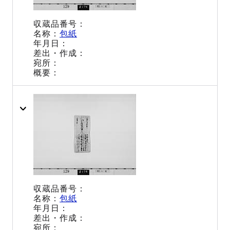
包紙
包紙