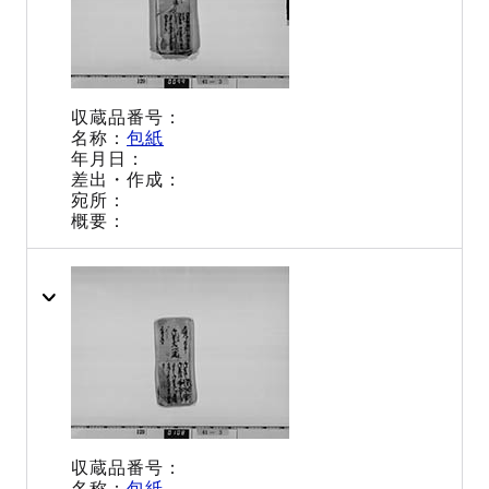
包紙
包紙