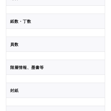
紙数・丁数
員数
階層情報、墨書等
封紙