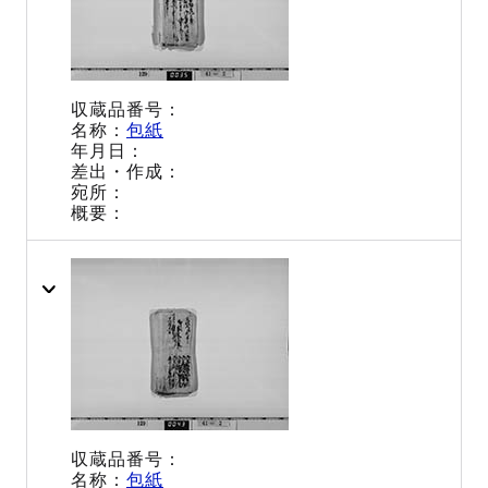
包紙
包紙