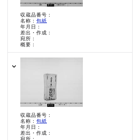
包紙
包紙