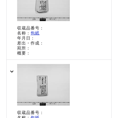
包紙
包紙