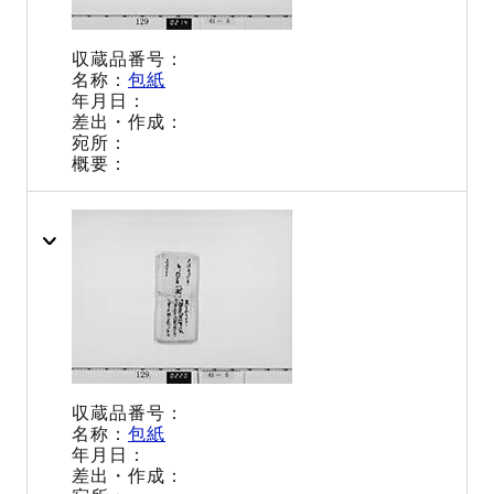
包紙
包紙