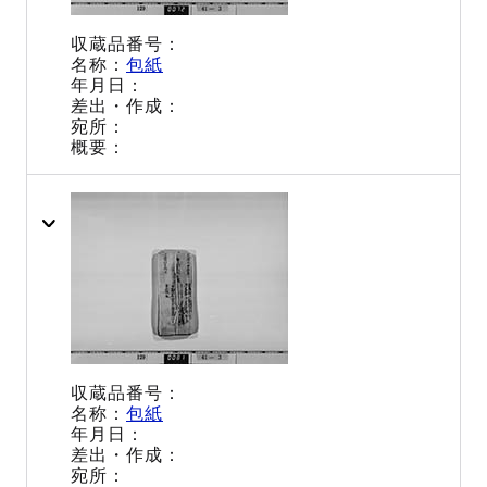
包紙
包紙