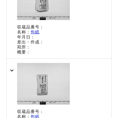
包紙
包紙