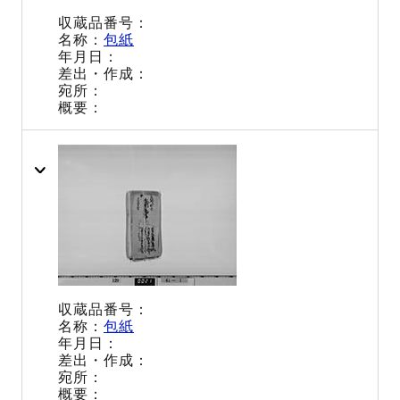
包紙
包紙