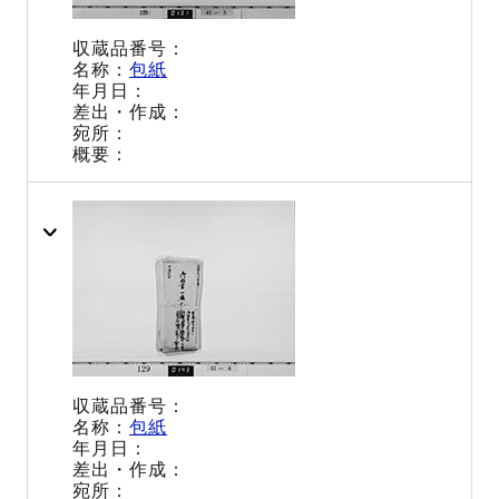
包紙
包紙