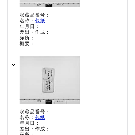
包紙
包紙