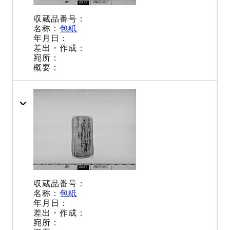
包紙
包紙