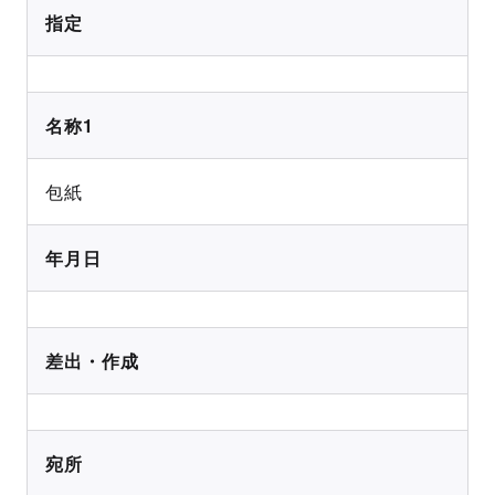
指定
名称1
包紙
年月日
差出・作成
宛所