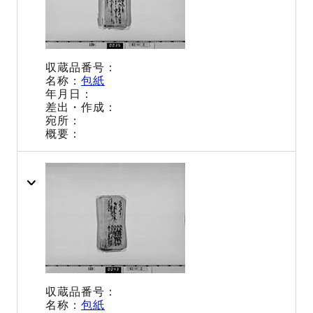
包紙
包紙