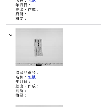
包紙
包紙