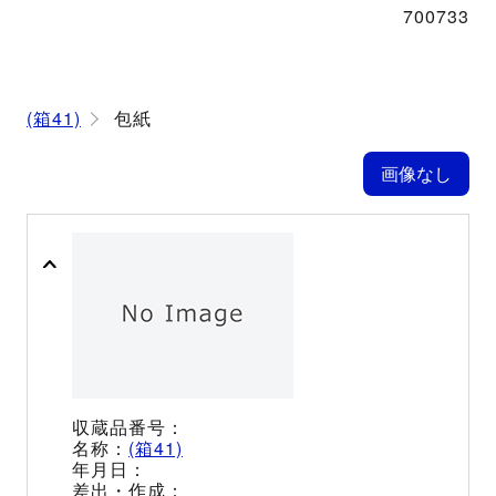
700733
(箱41)
包紙
(箱41)