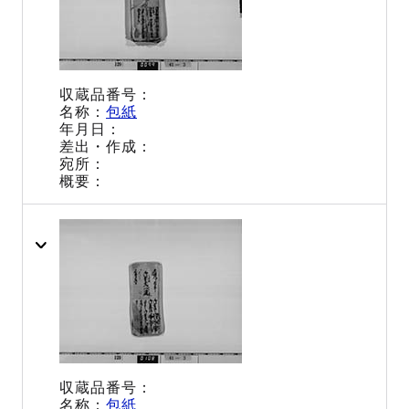
包紙
包紙