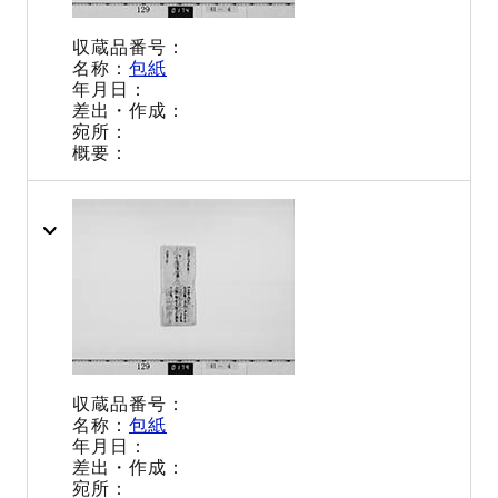
包紙
包紙