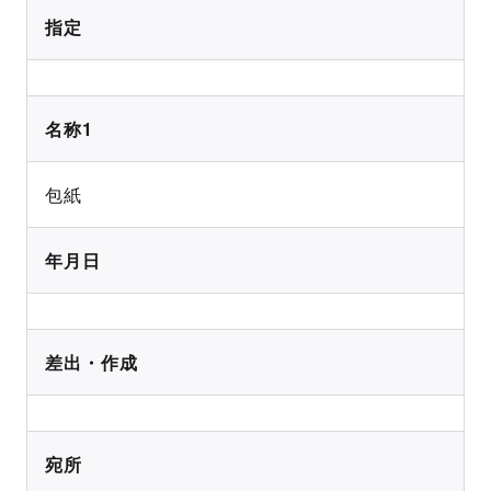
指定
名称1
包紙
年月日
差出・作成
宛所