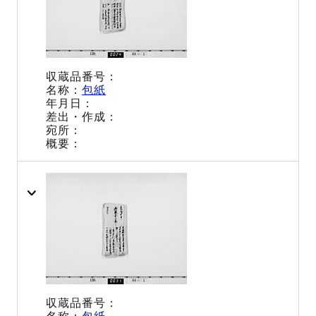
包紙
包紙