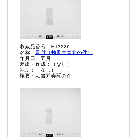
P13280
書付（勅書并奏聞の件）
五月
（なし）
（なし）
勅書并奏聞の件