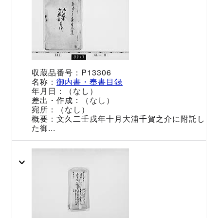
P13306
御内書・奉書目録
（なし）
（なし）
（なし）
文久二壬戌年十月大浦千賀之介に附託し
た御...