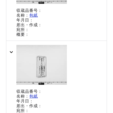
包紙
包紙