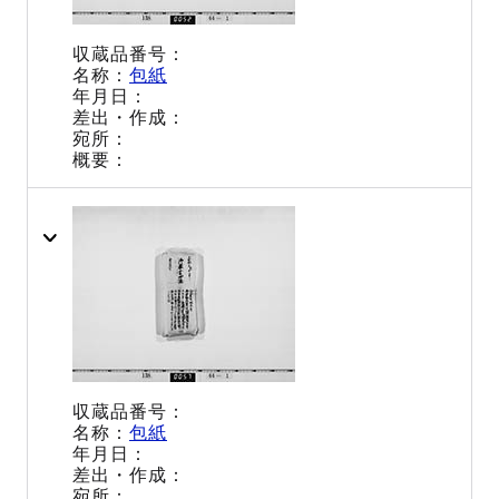
包紙
包紙