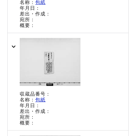
包紙
包紙