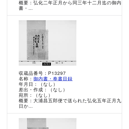
弘化二年正月から同三年十二月迄の御内
書・...
P13297
御内書・奉書目録
（なし）
（なし）
（なし）
大浦昌五郎便で送られた弘化五年正月九
日か...