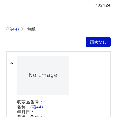
702124
(箱44)
包紙
(箱44)