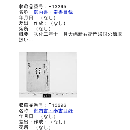
P13295
御内書・奉書目録
（なし）
（なし）
（なし）
弘化二年十一月大嶋新右衛門帰国の節取
扱い...
P13296
御内書・奉書目録
（なし）
（なし）
（なし）