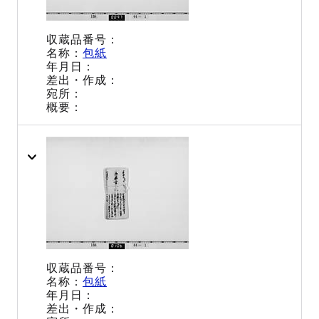
包紙
包紙