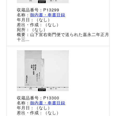
P13299
御内書・奉書目録
（なし）
（なし）
（なし）
山下宣右衛門便で送られた嘉永二年正月
十三...
P13300
御内書・奉書目録
（なし）
（なし）