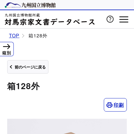
TOP
箱128外
箱別
前のページに戻る
箱128外
印刷