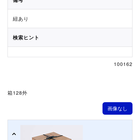
紐あり
検索ヒント
100162
箱128外