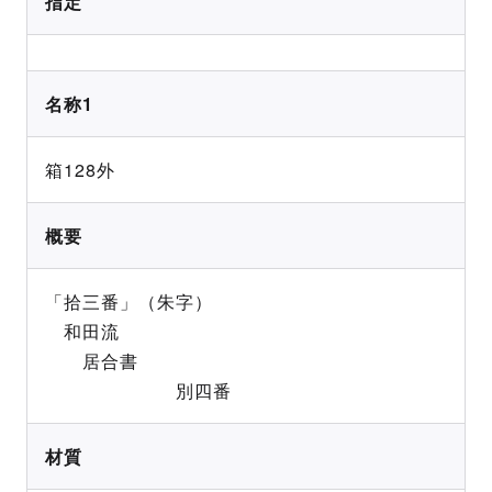
指定
名称1
箱128外
概要
「拾三番」（朱字）
和田流
居合書
別四番
材質