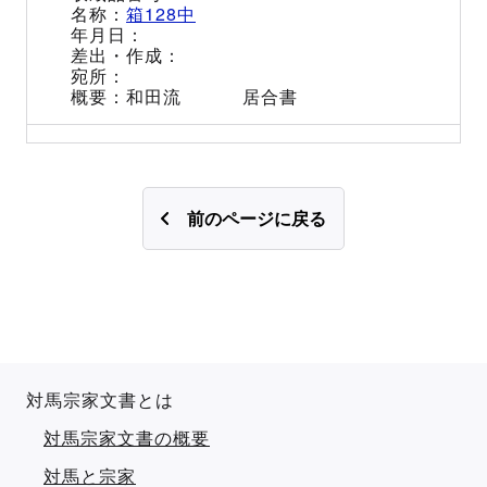
箱128中
和田流 居合書
前のページに戻る
対馬宗家文書とは
対馬宗家文書の概要
対馬と宗家