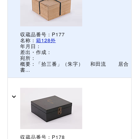
P177
箱128外
「拾三番」（朱字） 和田流 居合
書...
P178