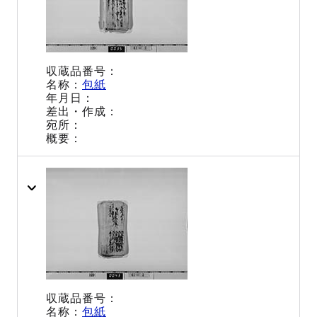
包紙
包紙