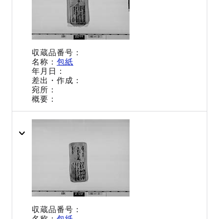
包紙
包紙