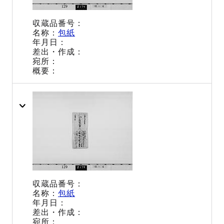
包紙
包紙