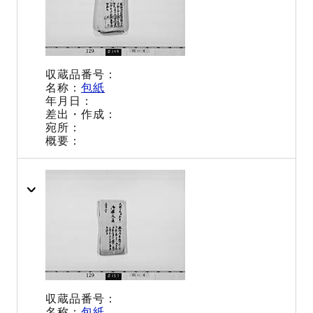
包紙
包紙