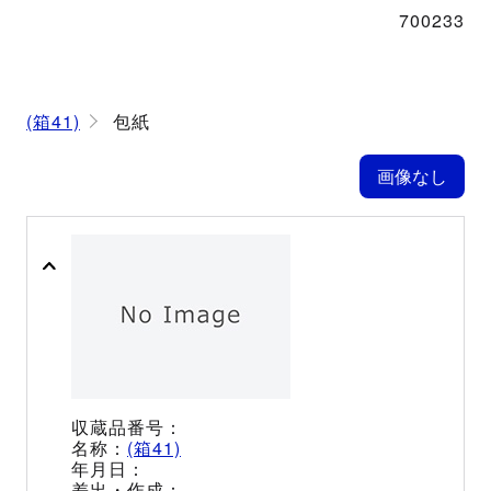
700233
(箱41)
包紙
(箱41)