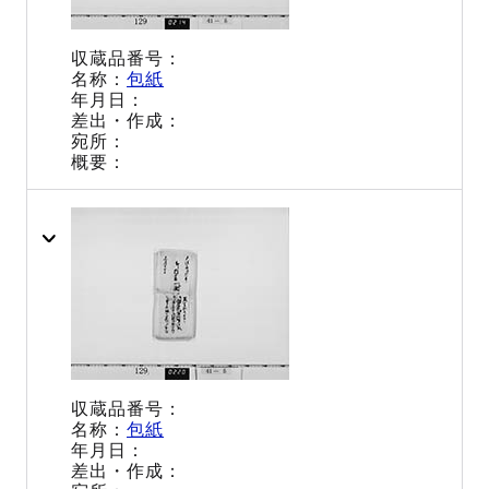
包紙
包紙