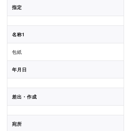
指定
名称1
包紙
年月日
差出・作成
宛所