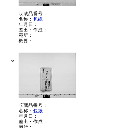
包紙
包紙