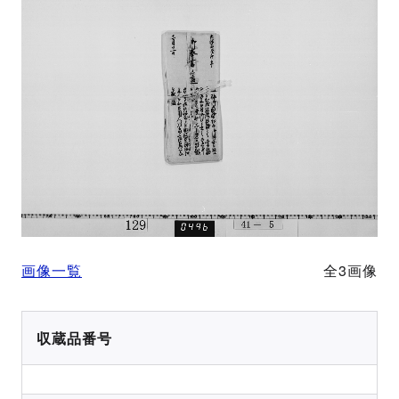
画像一覧
全3画像
収蔵品番号