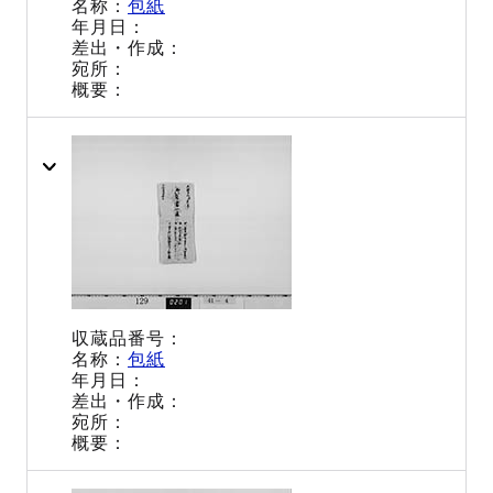
包紙
包紙