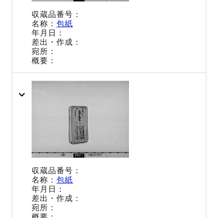
包紙
包紙