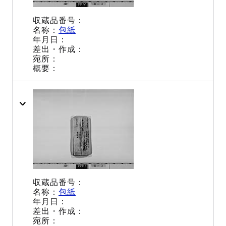
包紙
包紙