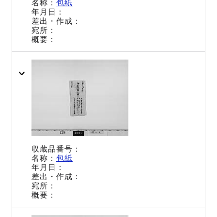
包紙
包紙