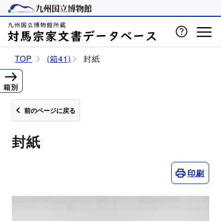
TOP
(箱41)
封紙
箱別
前のページに戻る
封紙
印刷