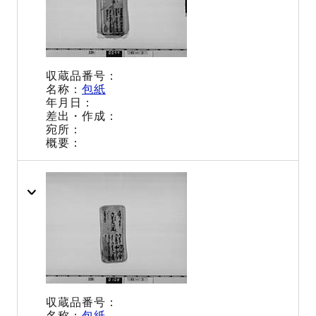
包紙
包紙