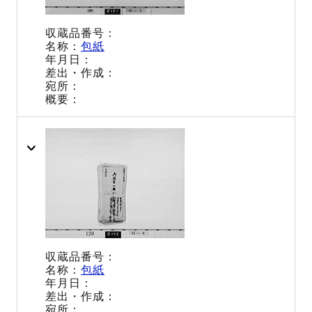
包紙
包紙