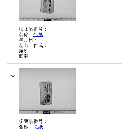
包紙
包紙