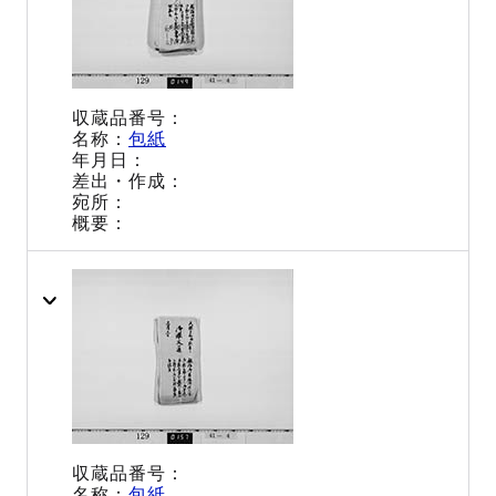
包紙
包紙