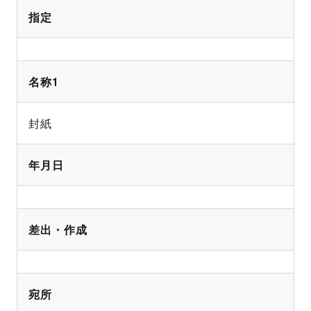
指定
名称1
封紙
年月日
差出・作成
宛所