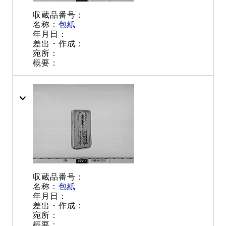
包紙
包紙