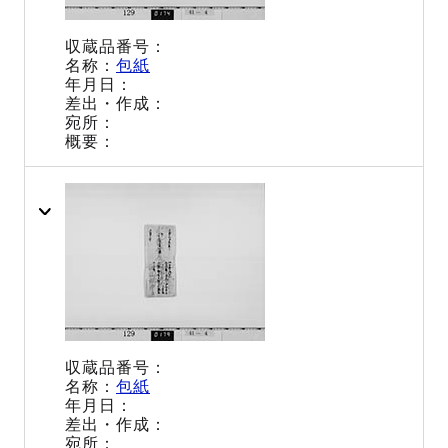
包紙
包紙