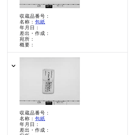
包紙
包紙