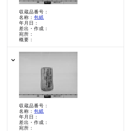
包紙
包紙