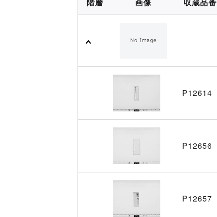
階層
画像
収蔵品番
P12614
P12656
P12657