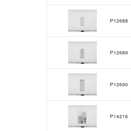
P12688
P12689
P12690
P14216