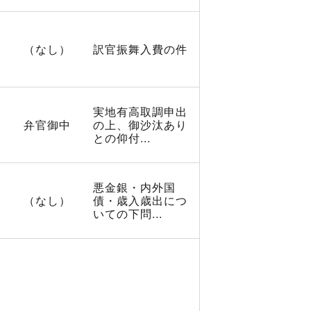
（なし）
訳官振舞入費の件
実地有高取調申出
弁官御中
の上、御沙汰あり
との仰付...
悪金銀・内外国
（なし）
債・歳入歳出につ
いての下問...