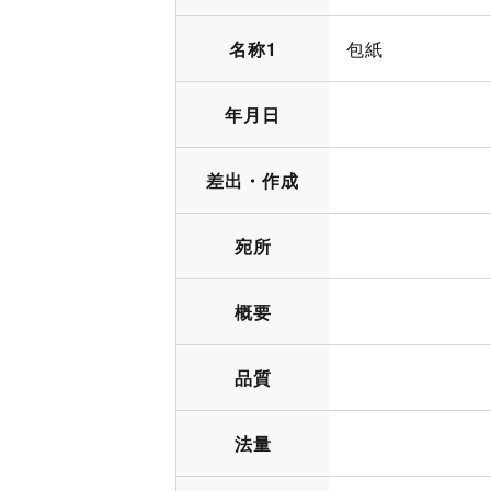
名称1
包紙
年月日
差出・作成
宛所
概要
品質
法量