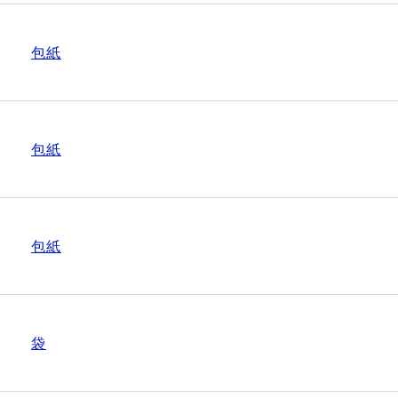
包紙
包紙
包紙
袋