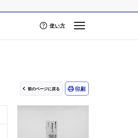
使い方
印刷
前のページに戻る