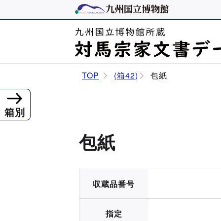
TOP
(箱42)
包紙
箱別
包紙
収蔵品番号
指定