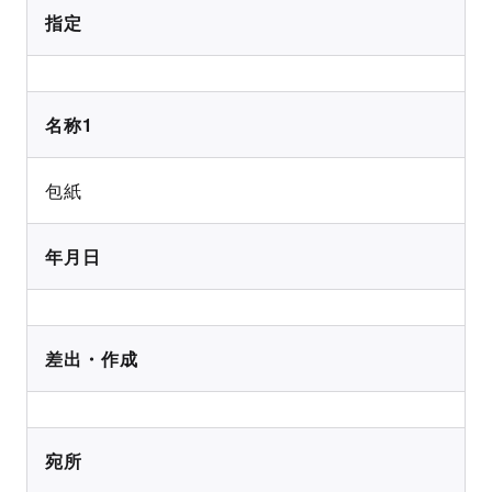
指定
名称1
包紙
年月日
差出・作成
宛所