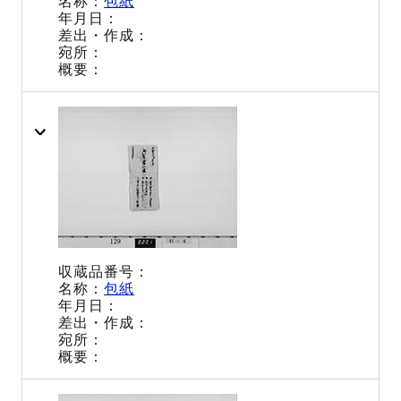
包紙
包紙