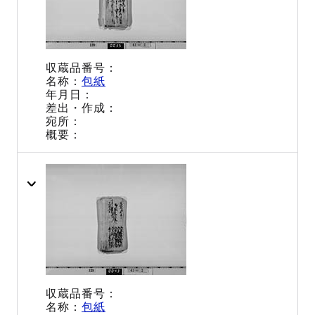
包紙
包紙