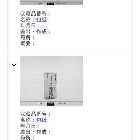
包紙
包紙