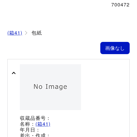
700472
(箱41)
包紙
(箱41)