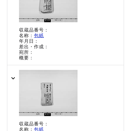
包紙
包紙