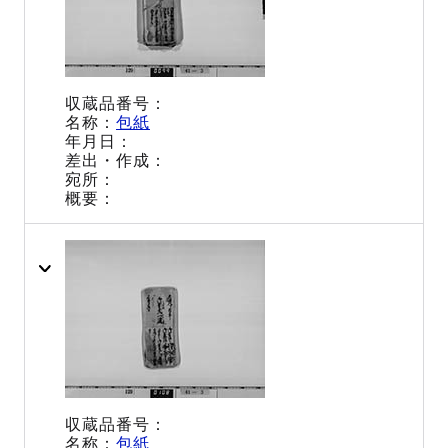
包紙
包紙