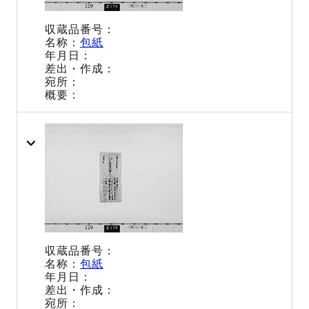
包紙
包紙