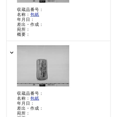
包紙
包紙