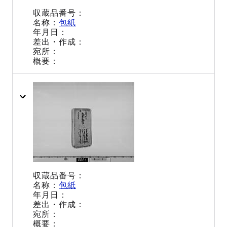
包紙
包紙