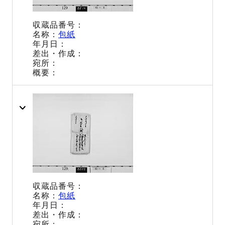
包紙
包紙