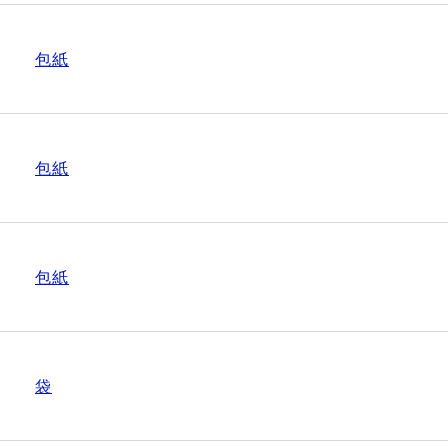
包紙
包紙
包紙
袋