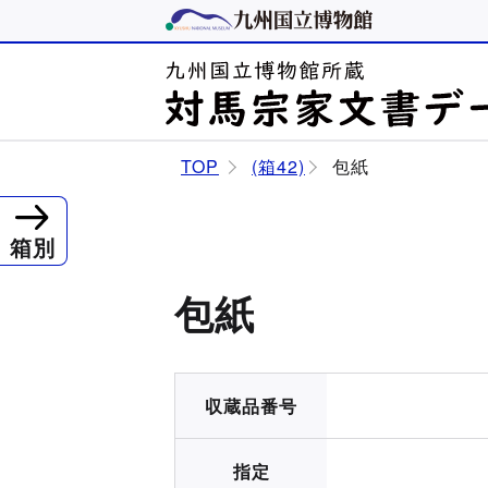
TOP
(箱42)
包紙
箱別
包紙
収蔵品番号
指定