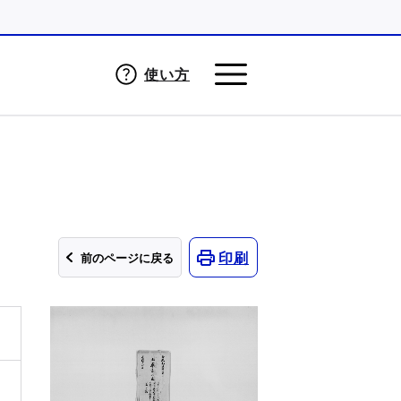
使い方
印刷
前のページに戻る