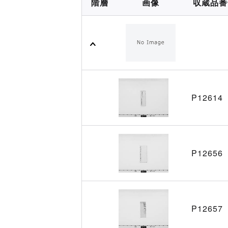
階層
画像
収蔵品番
P12614
P12656
P12657