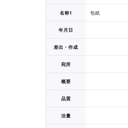
名称1
包紙
年月日
差出・作成
宛所
概要
品質
法量