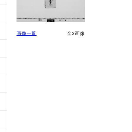
画像一覧
全3画像