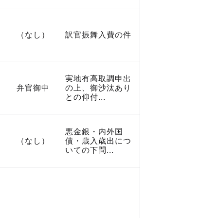
（なし）
訳官振舞入費の件
実地有高取調申出
弁官御中
の上、御沙汰あり
との仰付...
悪金銀・内外国
（なし）
債・歳入歳出につ
いての下問...