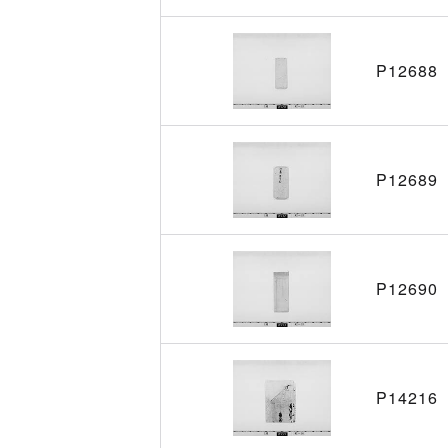
P12688
P12689
P12690
P14216