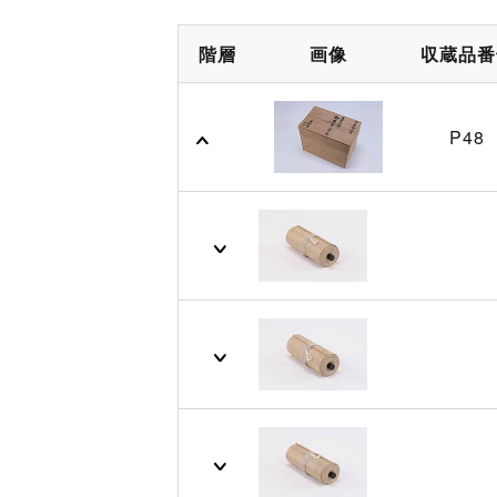
階層
画像
収蔵品番
P48