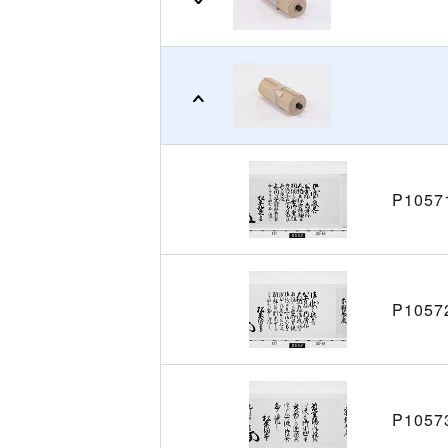
P1057
P1057
P1057