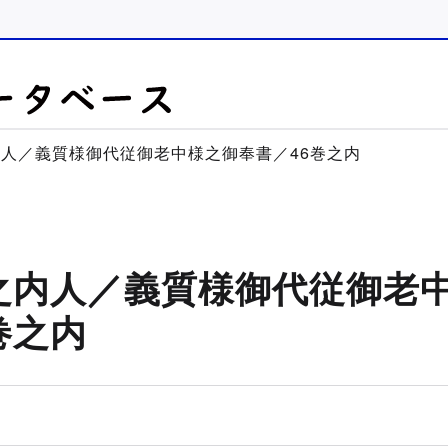
内人／義質様御代従御老中様之御奉書／46巻之内
之内人／義質様御代従御老
巻之内