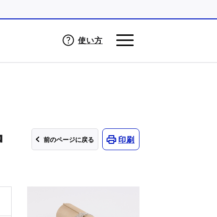
使い方
中
印刷
前のページに戻る