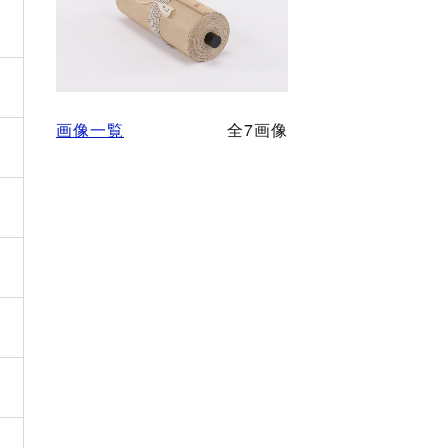
画像一覧
全7画像