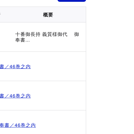
所
概要
十番御長持 義質様御代 御
奉書...
書／46巻之内
書／46巻之内
奉書／46巻之内