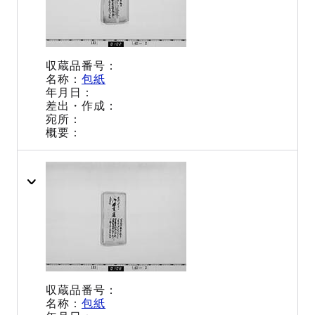
包紙
包紙