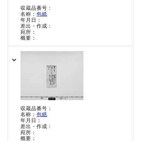
包紙
包紙