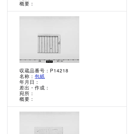
P14218
包紙