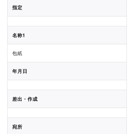
指定
名称1
包紙
年月日
差出・作成
宛所