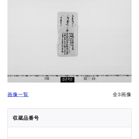
画像一覧
全3画像
収蔵品番号