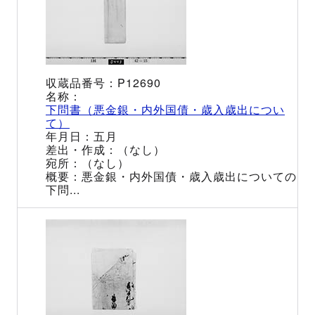
P12690
下問書（悪金銀・内外国債・歳入歳出につい
て）
五月
（なし）
（なし）
悪金銀・内外国債・歳入歳出についての
下問...