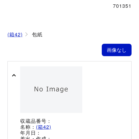
701351
(箱42)
包紙
(箱42)