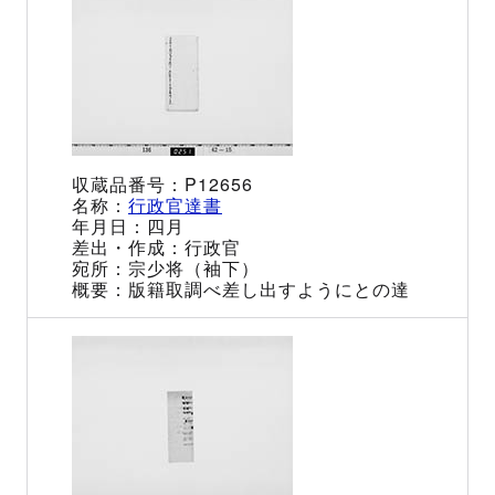
P12656
行政官達書
四月
行政官
宗少将（袖下）
版籍取調べ差し出すようにとの達