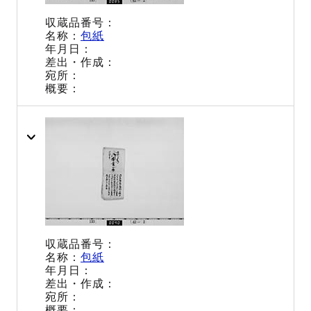
包紙
包紙