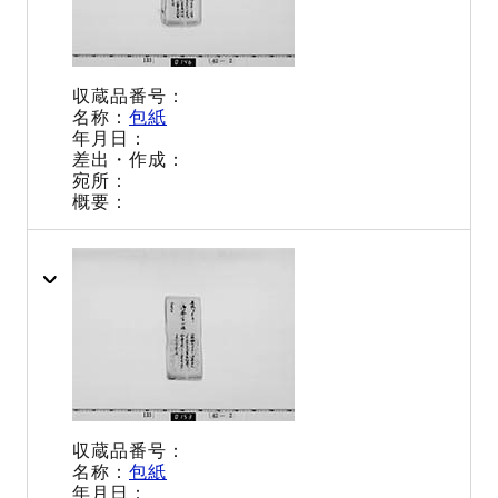
包紙
包紙