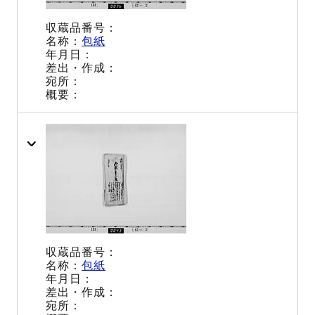
包紙
包紙