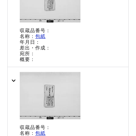
包紙
包紙