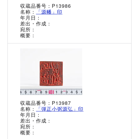
P13986
「源幡」印
P13987
「弾正小弼源弘」印