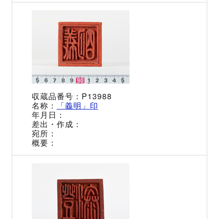
P13988
「義明」印