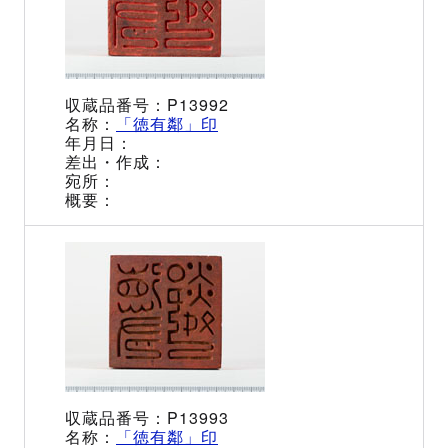
P13992
「徳有鄰」印
P13993
「徳有鄰」印