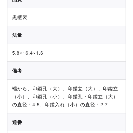
黒檀製
法量
5.8×16.4×1.6
備考
端から、印鑑孔（大）、印鑑立（大）、印鑑立
（小）、印鑑孔（小）、印鑑孔・印鑑立（大）
の直径：4.5、印鑑入れ（小）の直径：2.7
通番