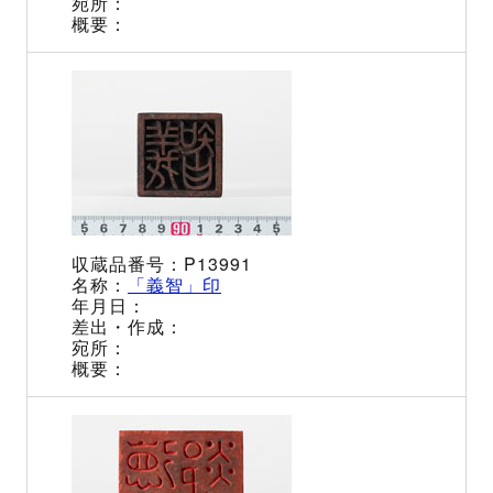
P13991
「義智」印