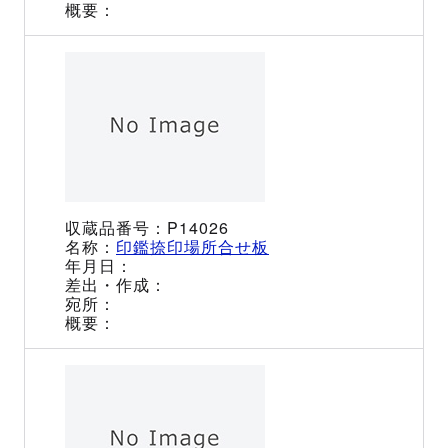
P14026
印鑑捺印場所合せ板