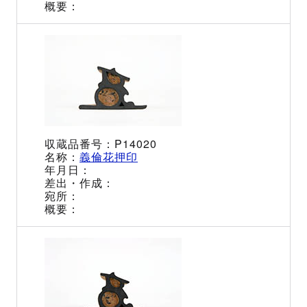
P14020
義倫花押印