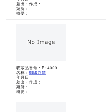
P14029
御印判箱