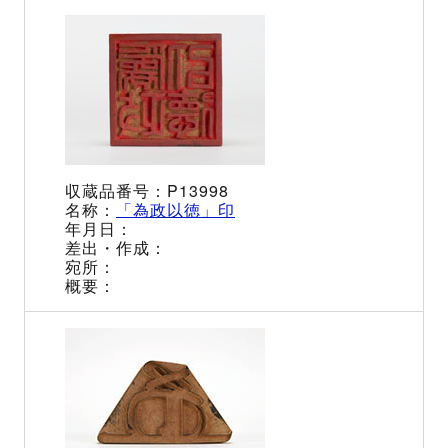
P13998
「為政以徳」印