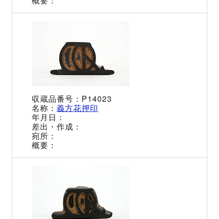
P14023
義方花押印