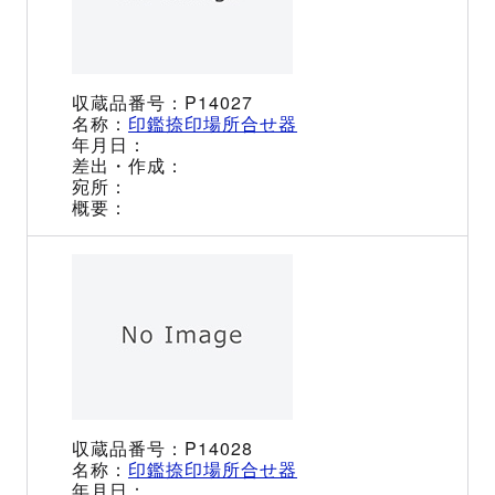
P14027
印鑑捺印場所合せ器
P14028
印鑑捺印場所合せ器