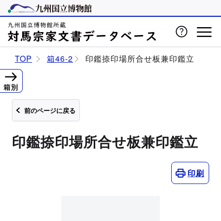
TOP
箱46-2
印鑑捺印場所合せ板兼印鑑立
箱別
前のページに戻る
印鑑捺印場所合せ板兼印鑑立
印刷