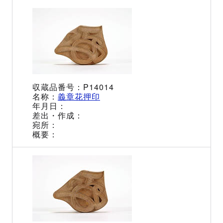
P14014
義章花押印