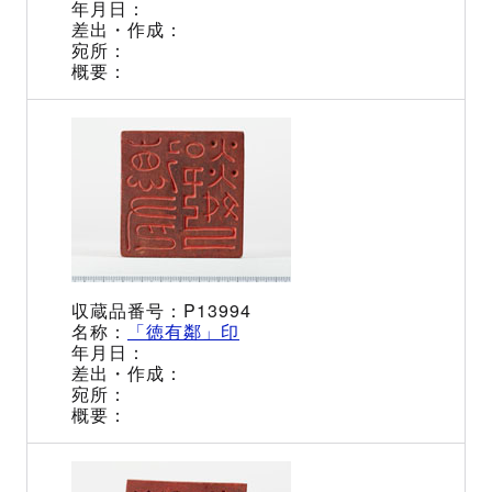
P13994
「徳有鄰」印