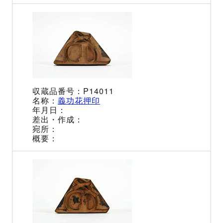
P14011
義功花押印