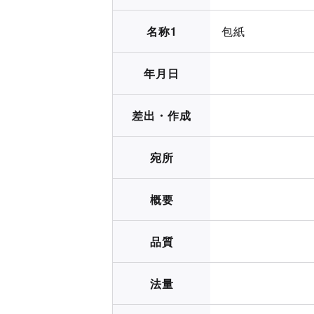
名称1
包紙
年月日
差出・作成
宛所
概要
品質
法量