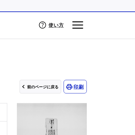
使い方
印刷
前のページに戻る