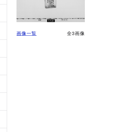
画像一覧
全3画像