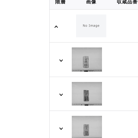
階層
画像
収蔵品番