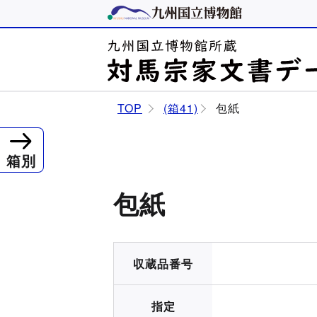
TOP
(箱41)
包紙
箱別
包紙
収蔵品番号
指定